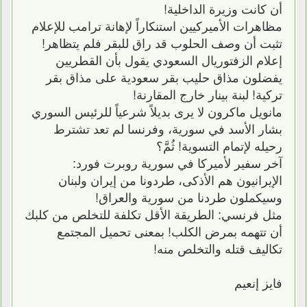
أن كانت وزيرة الداخلية!
مظاهرات الأميركيين استنكاراً لإهانة ترامب للإعلام
تثبت أن وصف الحلوب قد راق للبقر فلم يتظاهر!
إعلام الزفتوريال السعودي يقول بأن القطريين
يفضلون مذاق حليب بقر سعودية على مذاق بقر
تركية! لبنة بينار خارج المقارنة!
مانويل ماكرون لا يرى بديلاً شرعياً للرئيس السوري
بشار الأسد في سورية، وفرنسا لم تعد تشترط
رحيله لإتمام التسوية! ثُمَّ؟
آخر سفير لأميركا في سورية روبرت فورد:
الإيرانيون هم الأذكى، طردونا من إيران ولبنان
وسيكملون طردنا من سورية والعراق!
مثل فرنسي: الطريقة الأقل تكلفة للتخلص من كلبك
أن تتهمه بمرض الكلب! بمعنى تحميل المجتمع
تكاليف قتله والتخلص منه!
فايز إنعيم