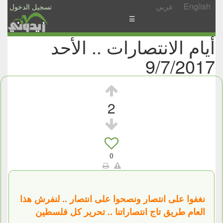
English
عربي
تسجيل الدخول
☰
أيام الانتصارات .. الأحد
الأخبار
9/7/2017
الأسئلة
والمشاركات
الأبجدي
2
إسأل
-
شارك
0
نغفوا على انتصار ونصحوا على انتصار .. لنفرش هذا
العام طريق تاج انتصاراتنا .. تحرير كل فلسطين