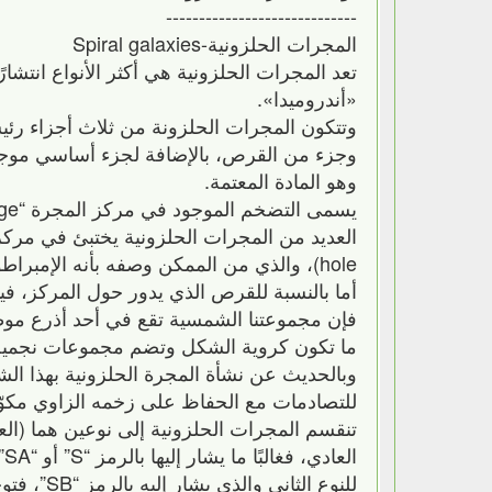
-----------------------------
المجرات الحلزونية-Spiral galaxies
تعد المجرات الحلزونية هي أكثر الأنواع انتشار
«أندروميدا».
وتتكون المجرات الحلزونة من ثلاث أجزاء رئ
وجزء من القرص، بالإضافة لجزء أساسي موجود 
وهو المادة المعتمة.
hole)، والذي من الممكن وصفه بأنه الإمبراطور لهذه المجرة.
أما بالنسبة للقرص الذي يدور حول المركز، فيتك
فإن مجموعتنا الشمسية تقع في أحد أذرع موطننا
ما تكون كروية الشكل وتضم مجموعات نجمية تسمى “clusters
وبالحديث عن نشأة المجرة الحلزونية بهذا الش
للتصادمات مع الحفاظ على زخمه الزاوي مكوّنً
ا
للنوع ال