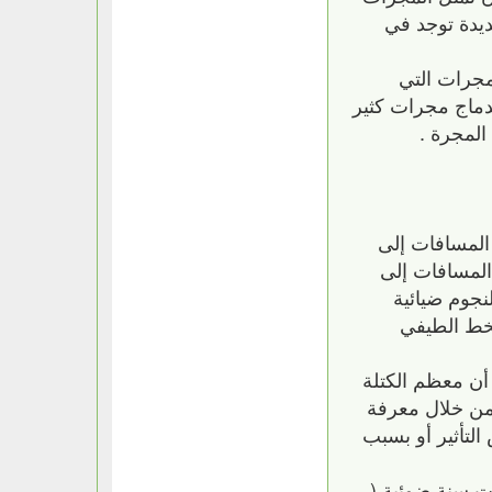
جديدة توجد في
مجرات التي
ندماج مجرات كثير
المجرة .
 المسافات إلى
المسافات إلى
 النجوم ضيائية
ال الربط بين عرض الخط الطيفي
 أن معظم الكتلة
ومن خلال معرفة
التأثير أو بسبب
في اللون ودرجة الضيائية عن طريق مقارنة مجرات تبعد نحو 10 مليارات سنة ضوئية (