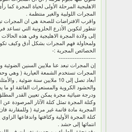
الاهليجية المرحلة الأولى لحياة المجرة كما رأى
المجرات اللولبية والغير منتظمة .
واقرب الافتراضات للصحة هي ان المجرات تبدأ
تتطور لتكوين الأذرع الحلزونية التي تساعد ف
إلى ولادة المجرة الاهليجية وفي هذه الحالات 
ولمحاولة فهم المجرات بشكل أدق وكيف تكون
الخصائص المجرية :-
---------------------
إن المجرات تبعد عنا ملايين السنين الضوئية 
المجرات تستخدم الشمعة العيارية ( وهي وح
أبعاد تصل إلى 10 ملايين سنة ضوئ
ودرجة ضيائية مجرة يمكن تعيين القدر المطلق 
وكتلة المجرة تمثل كتلة الآثار المرصودة عن 
المجرية مادة قاتمة غير مرئية ( وللمقارنة ف
كتلة المجرة الأولية وكثافتها واندفاعها الزاو
انتمائها إلى حشد .