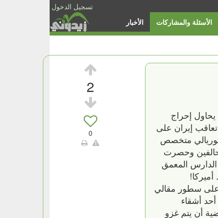
تسجيل الدخول
الأسئلة والمشاركات
الأخبار
2
 يحاول إحراج
تعاقب إيران على
0
فتوريالي متخصص
تحالفين وحصرت
 الدارس المعمق
أميركا!
ة على سطور مقالي
أحد أشقاء
ضية أن يتم غزو