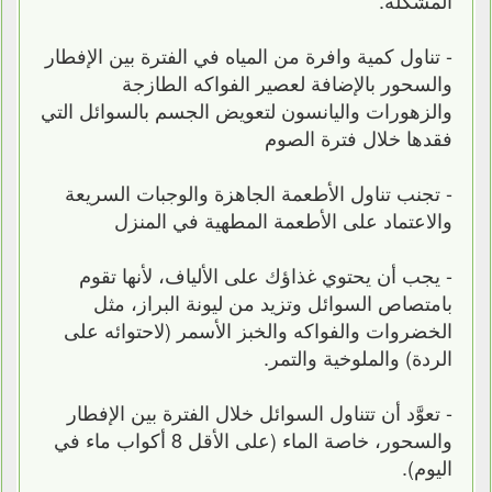
- تناول كمية وافرة من المياه في الفترة بين الإفطار
والسحور بالإضافة لعصير الفواكه الطازجة
والزهورات واليانسون لتعويض الجسم بالسوائل التي
فقدها خلال فترة الصوم
- تجنب تناول الأطعمة الجاهزة والوجبات السريعة
والاعتماد على الأطعمة المطهية في المنزل
- يجب أن يحتوي غذاؤك على الألياف، لأنها تقوم
بامتصاص السوائل وتزيد من ليونة البراز، مثل
الخضروات والفواكه والخبز الأسمر (لاحتوائه على
الردة) والملوخية والتمر.
- تعوَّد أن تتناول السوائل خلال الفترة بين الإفطار
والسحور، خاصة الماء (على الأقل 8 أكواب ماء في
اليوم).