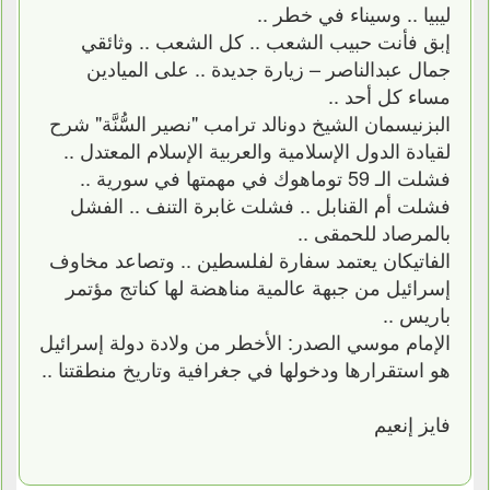
ليبيا .. وسيناء في خطر ..
إبق فأنت حبيب الشعب .. كل الشعب .. وثائقي
جمال عبدالناصر – زيارة جديدة .. على الميادين
مساء كل أحد ..
البزنيسمان الشيخ دونالد ترامب "نصير السُّنَّة" شرح
لقيادة الدول الإسلامية والعربية الإسلام المعتدل ..
فشلت الـ 59 توماهوك في مهمتها في سورية ..
فشلت أم القنابل .. فشلت غابرة التنف .. الفشل
بالمرصاد للحمقى ..
الفاتيكان يعتمد سفارة لفلسطين .. وتصاعد مخاوف
إسرائيل من جبهة عالمية مناهضة لها كناتج مؤتمر
باريس ..
الإمام موسي الصدر: الأخطر من ولادة دولة إسرائيل
هو استقرارها ودخولها في جغرافية وتاريخ منطقتنا ..
فايز إنعيم