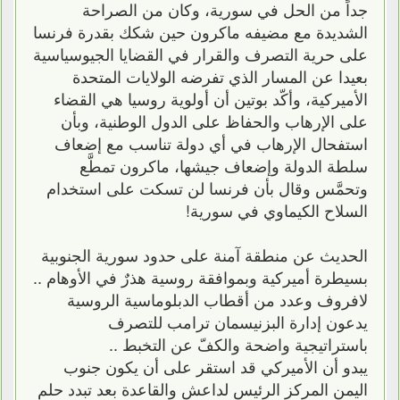
جداً من الحل في سورية، وكان من الصراحة
الشديدة مع مضيفه ماكرون حين شكك بقدرة فرنسا
على حرية التصرف والقرار في القضايا الجيوسياسية
بعيدا عن المسار الذي تفرضه الولايات المتحدة
الأميركية، وأكّد بوتين أن أولوية روسيا هي القضاء
على الإرهاب والحفاظ على الدول الوطنية، وبأن
استفحال الإرهاب في أي دولة تناسب مع إضعاف
سلطة الدولة وإضعاف جيشها، ماكرون تمطَّع
وتحمَّس وقال بأن فرنسا لن تسكت على استخدام
السلاح الكيماوي في سورية!
الحديث عن منطقة آمنة على حدود سورية الجنوبية
بسيطرة أميركية وبموافقة روسية هذرٌ في الأوهام ..
لافروف وعدد من أقطاب الدبلوماسية الروسية
يدعون إدارة البزنيسمان ترامب للتصرف
باستراتيجية واضحة والكفّ عن التخبط ..
يبدو أن الأميركي قد استقر على أن يكون جنوب
اليمن المركز الرئيس لداعش والقاعدة بعد تبدد حلم