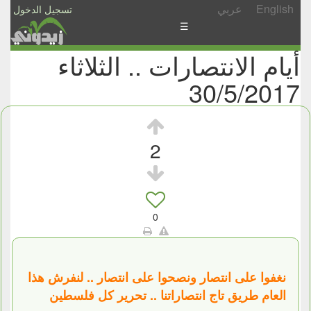
English
عربي
تسجيل الدخول
☰
أيام الانتصارات .. الثلاثاء
الأخبار
30/5/2017
الأسئلة
والمشاركات
الأبجدي
2
إسأل
-
شارك
0
نغفوا على انتصار ونصحوا على انتصار .. لنفرش هذا
العام طريق تاج انتصاراتنا .. تحرير كل فلسطين