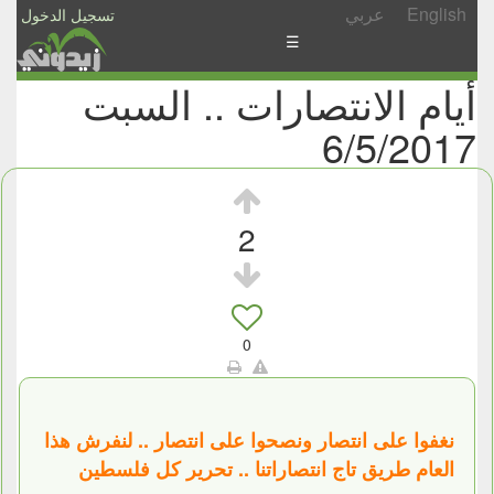
English
عربي
تسجيل الدخول
☰
أيام الانتصارات .. السبت
الأخبار
6/5/2017
الأسئلة
والمشاركات
الأبجدي
2
إسأل
-
شارك
0
نغفوا على انتصار ونصحوا على انتصار .. لنفرش هذا
العام طريق تاج انتصاراتنا .. تحرير كل فلسطين