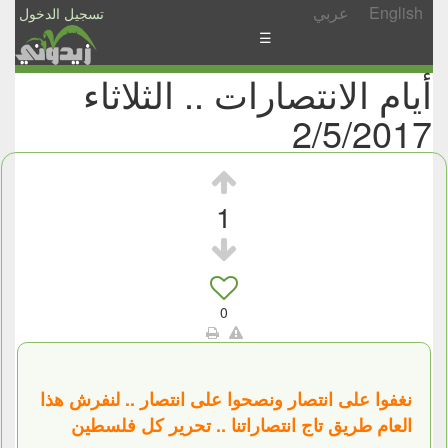
English
عربي
تسجيل الدخول
☰
أيام الانتصارات .. الثلاثاء
الأخبار
2/5/2017
الأسئلة
والمشاركات
الأبجدي
1
إسأل
-
شارك
0
نغفوا على انتصار ونصحوا على انتصار .. لنفرش هذا
العام طريق تاج انتصاراتنا .. تحرير كل فلسطين