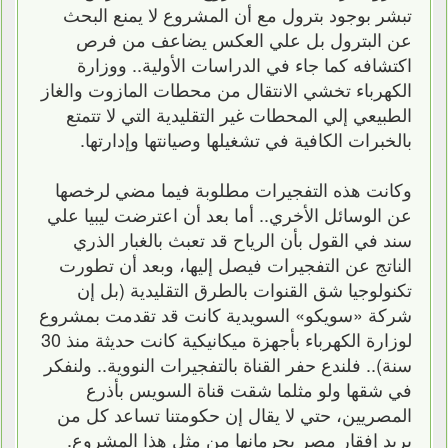
تبشر بوجود بترول مع أن المشروع لا يمنع البحث
عن البترول بل علي العكس يضاعف من فرص
اكتشافه كما جاء في الدراسات الأولية.. ووزارة
الكهرباء تخشي الانتقال من محطات المازوت والغاز
الطبيعي إلي المحطات غير التقليدية التي لا تتمتع
بالخبرات الكافية في تشغيلها وصيانتها وإدارتها.
وكانت هذه التفجيرات مطلوبة فيما مضي لرخصها
عن الوسائل الأخري.. أما بعد أن اعترضت ليبيا علي
سند في القول بأن الرياح قد تعبث بالغبار الذري
الناتج عن التفجيرات فيصل إليها، وبعد أن تطورت
تكنولوجيا شق القنوات بالطرق التقليدية (بل إن
شركة «سويكو» السويدية كانت قد تقدمت بمشروع
لوزارة الكهرباء بأجهزة ميكانيكية كانت حديثة منذ 30
سنة).. فلندع حفر القناة بالتفجيرات النووية.. ولنفكر
في شقها ولو مثلما شقت قناة السويس بأذرع
المصريين، حتي لا يقال إن حكومتنا تساعد كل من
يريد إفقار مصر بحرمانها من مثل هذا المشروع.