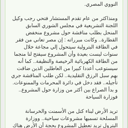
النووي المصري.
ومنذاكثر من عام تقدم المستشار فتحي رجب وكيل
اللجنة التشريعية في مجلس الشوري السابق
المنحل بطلب مناقشة حول مشروع منخفض
القطارة.. وكانت مبرراته : إن مصر تعاني من فقر
في الطاقة البترولية سيتحول إلي مجاعة خلال
سنوات ليست بعيدة وأن المشروع سيفتح لنا منجما
من الطاقة الكهربائية الرخيصة والنظيفة.. كما أنه
سيستوعب أعددا كبيرا من العاطلين الذين ضاقت
بهم سبل الرزق التقليدية.. لكن طلب المناقشة جري
تأجيله.. فقد دخل في دائرة المحرمات والممنوعات.
و بدأ الصراع بين أكثر من وزارة حول المشروع..
فوزارة السياحة
تريد الأرض لبناء كتل من الأسمنت والخرسانة
المسلحة تسميها مشروعات سياحية.. ووزارة
البترول تريد تعطيل المشروع بحجة أن الأرض هناك