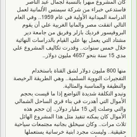
كان المشروع مبهرا بالنسبة لجمال عبد الناصر
فاستدعي خبراء من شركة سيمنس الألمانية لعمل
الدراسة الميدانية الأولية في عام 1959.. وفي العام
التالي اتفقت مصر والمانيا الغربية علي أن يقوم
البروفيسور فرديك بازلر وفريق من جامعة دير
مشتاد التي يعمل بها علي القيام بالدراسات النهائية
خلال خمس سنوات.. وقدرت تكاليف المشروع علي
مدي 15 سنة بنحو 4657 مليون دولار..
منها 800 مليون دولار لشق القناة باستخدام
التفجيرات النووية السلمية.. وهي الطريقة الرخيصة
والنظيفة والمناسبة والمثالية.
وتبدو التكلفة شديدة التواضع إذا ما قيست بحجم
الأموال التي أهدرت في بناء قري الساحل الشمالي
والتي وصلت إلي 15 مليار دولار.. إن حجم هذه
الأموال كان يمكنه تنفيذ مثل هذا المشروع الهائل
ثلاث مرات.. وكان سيخلق بجانبه مجتمعات سياحية
حقيقية.. وليست مجرد ابنية خرسانية يستعملها