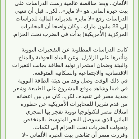
الألمان.. وبعد مناقصة عالمية رست الدراسات علي
بيت خبرة الماني هو «لا ماير».. لكن.. قبل أن تنتهي
الدراسات رفع «لا ماير» تقديراته المالية للدراسات
إلي 28 مليون مارك.. وكان واضحا أن المخابرات
المركزية (الأمريكية) بدأت في الضرب تحت الحزام.
كانت الدراسات المطلوبة عن التفجيرات النووية
وتأثيرها علي الزلازل، وعن المياه الجوفية والمناخ
والبيئة وضمان استمرار توليد الطاقة بجانب التغيرات
الاقتصادية والاجتماعية والسكانية المتوقعة.
في ذلك الوقت وصل وفد من هيئة الطاقة النووية
في فيينا وشاهد موقع المشروع علي الطبيعة وشعر
بجدية مصر في تنفيذه.. لكن.. كان من بين اعضائه
من قدم تقريرا للمخابرات الأمريكية عن خطورة
امتلاك مصر لتكنولوجيا نووية تفجر بها المجري
المائي الذي سيوصل البحر المتوسط بالمنخفض..
وتحولت الضربات تحت الحزام إلي لكمات.
وقررت مصر أن تقاضي بيت الخبرة الألماني «لا