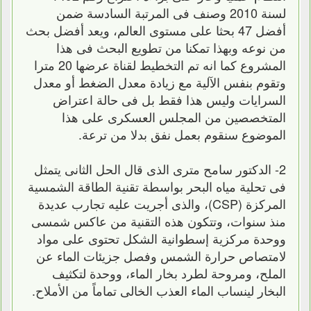
لسنة 2010 وصنف فى المرتبة السادسة ضمن
أفضل 47 بحثا على مستوى العالم، ويعد أفضل بحث
من نوعه وبهذا تمكنا من تطويع البحث فى هذا
المشروع كما انه تم التخطيط لقناة عرضها 20 مترا
وتقوم بنفس الآلية مع زيادة معدل الضغط أو معدل
السرايات وليس هذا فقط بل فى حالة اعتراض
المتخصصين من المجلس العسكرى على هذا
الموضوع سنقوم بعمل نفق بدلا من ترعة.
2- الدكتور سامح مترى الذى قال الحل الثانى يتمثل
فى تحلية مياه البحر بواسطة تقنية الطاقة الشمسية
المركزة (CSP)، والذى أجريت عليه تجارب عديدة
منذ سنوات، وتتكون هذه التقنية من عاكس شمسى
ووحدة مركزية إسطوانية الشكل تحتوى على مواد
لامتصاص حرارة الشمس وفصل جزيئات الماء عن
الملح، ومروحة لطرد بخار الماء، ووحدة لتكثيف
البخار لينساب الماء العذب الخالى تماماً من الأملاح.