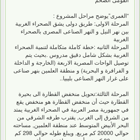
“الغمرى”يوضح مراحل المشروع :
المرحلة الاولى: طريق دولى يشق الصحراء الغربية
بين نهر النيل و النهر الصناعى المصرى بالصحراء
الغربية
المرحلة الثانيه :خطة كاملة متكاملة لتنمية الصحراء
الغربية بشكل شامل دقيق مدروس .بحيث يتم
توصيل الواحات المصرية الاربعة (الخارجة و الداخلة
و الفرافرة و البحرية) و منطقة العلمين بنهر صناعى
على غرار النهر الصناعى بليبيا..
المرحلة الثالثة:تحويل منخفض القطارة الى بحيرة
القطارة حيث أن منخفض القطارة هو منخفض يقع
في جمهورية مصر العربية في الصحراء الغربية يمتد
من الشرق إلى الغرب, يقترب طرفه الشرقي من
البحر الأبيض المتوسط عند منطقة العلمين, مساحته
حوالي 20000 كم مربع, ويبلغ طوله حوالي 298 كم