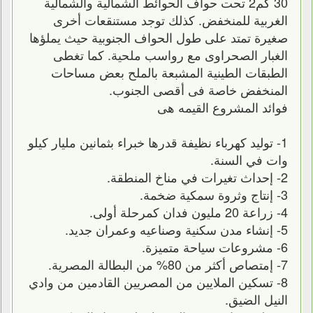
30 كم2 تحت حواف الحوائط الشمالية والشمالية
الغربية للمنخفض. كذلك توجد مستنقعات أخرى
صغيرة تمتد على طول الحواف الجنوبية حيث يملؤها
الغبار الصحراوى مع رواسب ملحية. كما تغطى
الطبقات الطينية المشبعة بالملح بعض مساحات
المنخفض خاصة فى أقصى الجنوب.
فوائد المشروع القيمه هى
1- توليد كهرباء نظيفة قدرها خبراء بثمانين مليار كيلو
وات في السنة.
2- إحداث تغيرات في مناخ المنطقة.
3- إنتاج وثروة سمكية ضخمة.
4- زراعة 20 مليون فدان كمرحلة أولى.
5- إنشاء مدن سكنية وصناعيه وعمران جديد.
6- مشروعات سياحة متميزة.
7- إمتصاص أكثر من 80% من البطالة المصرية.
8- تسكين الملايين من المصريين القادمين من وادي
النيل الضيق.