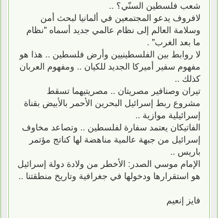
شعب فلسطين السنّي؟ ..
لافروف يدعو المجتمعين في ألمانيا لبحث أمن
وسلامة العالم إلى نظام عالمي جديد أسماه "نظام
ما بعد الغرب" .
لا روابط بين الفلسطينيين وأرض فلسطين .. هذا هو
مفهوم سفير أميركا الجديد للكيان .. ومفهوم العربان
كذلك ..
تيران وصنافير مصريتان .. مصريتيهما تسقط
مشروع ربط إسرائيل البحرين الأحمر بالأبيض بقناة
إسرائيلية موازية ..
الفاتيكان يعتمد سفارة لفلسطين .. وتصاعد مخاوف
إسرائيل من جبهة عالمية مناهضة لها كناتج مؤتمر
باريس ..
الإمام موسي الصدر: الأخطر من ولادة دولة إسرائيل
هو استقرارها ودخولها في جغرافية وتاريخ منطقتنا ..
فايز إنعيم