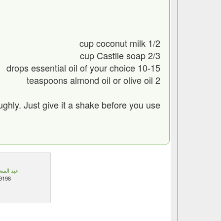
1/2 cup coconut milk
2/3 cup Castile soap
10-15 drops essential oil of your choice
2 teaspoons almond oil or olive oil
ughly. Just give it a shake before you use.
عبد المنع
9198