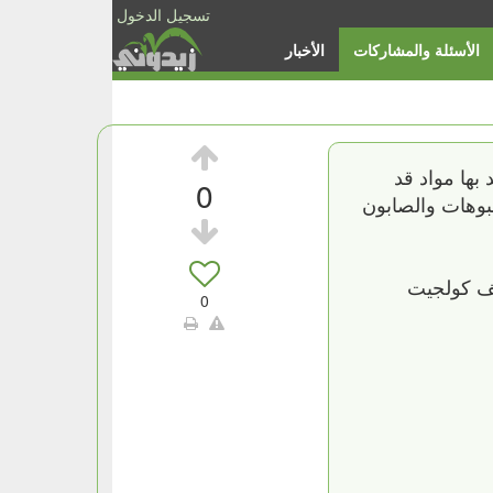
تسجيل الدخول
الأسئلة والمشاركات
الأخبار
ر من 100 ماركة شامبوهات وجد بها مواد قد
0
مبوهات والصابون
يف كولجيت
0