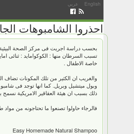
English
عربي
احذروا الشامبوهات الجا
تسبب السرطان منها : الكوكوامايد : ثنائى ام
خاصة الاطفال .
والغريب ان الكثير من تلك المكونات تضاف ا
وبول ميتشيل وبريل. كما انها توجد فى شامبو
ذلك بسبب ان هيئة العقاقير الامريكية نسمح 
فالرجاء حاولوا تصنعوا ما تحتاجونه من مواد 
Easy Homemade Natural Shampoo