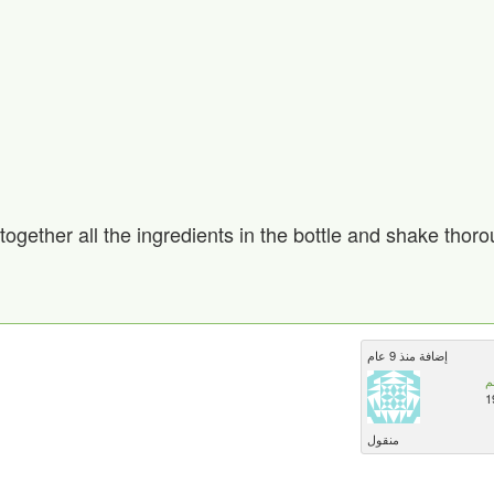
together all the ingredients in the bottle and shake thoro
إضافة منذ 9 عام
م
1
منقول