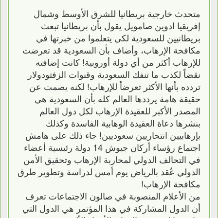
متحدث خارجية بريطانيا للشرق الأوسط وشمال
إفريقيا ادوين صامويل يقول بأن بريطانيا تبعث
بريطانيين للسعودية لكي يتعلموا من خبرتها في
مكافحة الإرهاب، وأضاف بأن السعودية قد تعرضت
للإرهاب أكثر من أي دولة أوروبية! كانت إضافته
نقضاً لكذب ما تنفك السعودية وقنوات الزفتودولار
تردده بأنها الأكثر تعرضاً للإرهاب! لكنه يصمت عن
حقيقة هامة يرددها العالم كله بأن السعودية هي
المصدر الأكبر للعقيدة الإرهاب لكل دول العالم
بنشرها دعاة العقيدة الوهابية الفاسدة وكذلك
بإرهابيين انتحاريين سعوديين! جاء ذلك على هامش
اجتماع رؤساء أركان جيوش 14 دولة رئيسية أعضاء
في التحالف الدولي لمحاربة الإرهاب وتحقيق الأمن
الدولي عُقد بالرياض يوم أمس لدراسة وتطوير طرق
مكافحة الإرهاب!
من الأعلام المنصوبة في صالون الاجتماعات تعرف
أن الدول المشاركة في هذا المؤتمر هي الدول التي