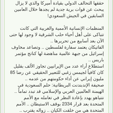
حققها التحالف الدولي بقيادة أميركا والذي لا يزال
يبحث عن قوات برية جدية لم يجدها خلال العامين
السابقين في الجيش السعودي!
المنظمات الإنسانية الأممية والغربية التي كانت
تتباكى على أهل أحياء حلب الشرقية لا وجود لها حتى
الآن بعد أسابيع من تحريرها ..
الفاتيكان يعتمد سفارة لفلسطين .. وتصاعد مخاوف
إسرائيل من جبهة عالمية مناهضة لها كناتج مؤتمر
باريس ..
استطلاع أراء عدد من الإيرانيين تجاوز الألف بقليل
كان كافياً لجيمس زغبي للتعبير الحقيقي عن رضا 85
مليون إيراني عن أداء حكومتهم من عدمه ..
صحيفة الإندبندنت البريطانية: حلم السعودية في
الهيمنة العالمين العربي والإسلامي قد تبدد تماماً ..
نتنياهو يهدد بإعادة النظر في تعامله مع الأمم
المتحدة بعد قرار 2334 بوقف الاستيطان .. الأمم
المتحدة هي من خلقت الكيان .. زواله يقترب ..