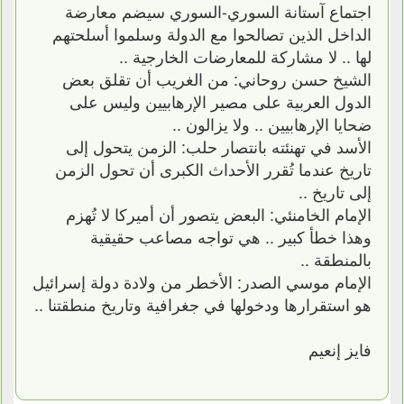
اجتماع آستانة السوري-السوري سيضم معارضة
الداخل الذين تصالحوا مع الدولة وسلموا أسلحتهم
لها .. لا مشاركة للمعارضات الخارجية ..
الشيخ حسن روحاني: من الغريب أن تقلق بعض
الدول العربية على مصير الإرهابيين وليس على
ضحايا الإرهابيين .. ولا يزالون ..
الأسد في تهنئته بانتصار حلب: الزمن يتحول إلى
تاريخ عندما تُقرر الأحداث الكبرى أن تحول الزمن
إلى تاريخ ..
الإمام الخامنئي: البعض يتصور أن أميركا لا تُهزم
وهذا خطأ كبير .. هي تواجه مصاعب حقيقية
بالمنطقة ..
الإمام موسي الصدر: الأخطر من ولادة دولة إسرائيل
هو استقرارها ودخولها في جغرافية وتاريخ منطقتنا ..
فايز إنعيم