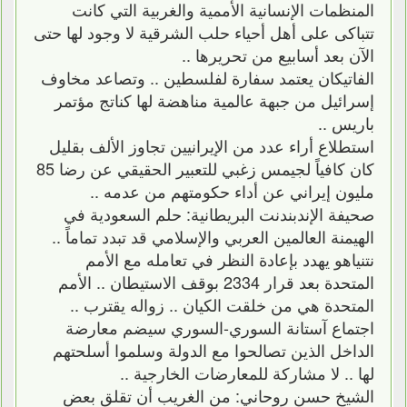
المنظمات الإنسانية الأممية والغربية التي كانت
تتباكى على أهل أحياء حلب الشرقية لا وجود لها حتى
الآن بعد أسابيع من تحريرها ..
الفاتيكان يعتمد سفارة لفلسطين .. وتصاعد مخاوف
إسرائيل من جبهة عالمية مناهضة لها كناتج مؤتمر
باريس ..
استطلاع أراء عدد من الإيرانيين تجاوز الألف بقليل
كان كافياً لجيمس زغبي للتعبير الحقيقي عن رضا 85
مليون إيراني عن أداء حكومتهم من عدمه ..
صحيفة الإندبندنت البريطانية: حلم السعودية في
الهيمنة العالمين العربي والإسلامي قد تبدد تماماً ..
نتنياهو يهدد بإعادة النظر في تعامله مع الأمم
المتحدة بعد قرار 2334 بوقف الاستيطان .. الأمم
المتحدة هي من خلقت الكيان .. زواله يقترب ..
اجتماع آستانة السوري-السوري سيضم معارضة
الداخل الذين تصالحوا مع الدولة وسلموا أسلحتهم
لها .. لا مشاركة للمعارضات الخارجية ..
الشيخ حسن روحاني: من الغريب أن تقلق بعض