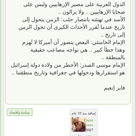
الدول العربية على مصير الإرهابيين وليس على
ضحايا الإرهابيين .. ولا يزالون ..
الأسد في تهنئته بانتصار حلب: الزمن يتحول إلى
تاريخ عندما تُقرر الأحداث الكبرى أن تحول الزمن
إلى تاريخ ..
الإمام الخامنئي: البعض يتصور أن أميركا لا تُهزم
وهذا خطأ كبير .. هي تواجه مصاعب حقيقية
بالمنطقة ..
الإمام موسي الصدر: الأخطر من ولادة دولة إسرائيل
هو استقرارها ودخولها في جغرافية وتاريخ منطقتنا ..
فايز إنعيم
سياسة واقتصاد
إضافة منذ 10 عام
Fayez
Eneim
23327