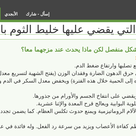
إسأل - شارك
الأبجدي
تي يقضي عليها خليط الثوم با
بشكل منفصل لكن ماذا يحدث عند مزجهما معا؟
حرق الدهون الضارة وفقدان الوزن (يفتح الشهية لتسريع معدل
ه إلى الحمية خلال هذه الفترة) ويخفض معدل السكر في الدم 
ف الآلام الروماتيزمية ويمنع حدوث تكلس العظام. كما يضمن تج
نظم كفاءة الأعصاب ويزيد من سرعة رد الفعل. وله فائدة في ع