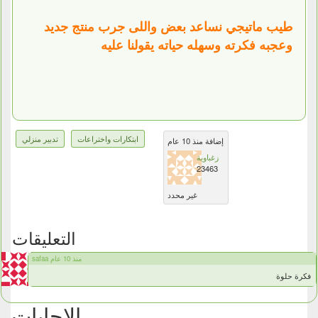
طيب ماتيجي نساعد بعض واللى جرب منتج جديد
وعجبه فكرته وسهله حياته يقولنا عليه
ابتكارات واختراعات
تدبير منزلي
إضافة منذ 10 عام
زغباوية
23463
غير محدد
التعليقات
safaa منذ 10 عام
فكرة حلوة
الإجابات