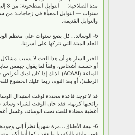
سنوات — التوابل المعبأة في زجاجات: من سنة
والتوابل القديمة.
5- الوسائد…كل بضع سنوات على معظم الوسائ
الجلد الميتة التي نتركها على أسرتنا.
الخبر السار هو أن هذا العث لا يسبب مشاكل إ
أو خمسة أشخاص، وفقاً لما يقول جيمس سابلي
المناعة (ACAAI). لذلك إذا كان لد
الرطبة)، أو بعد النوم، ربما عليك الخضوع لل
قد لا توجد قاعدة محددة لوقت استبدال الوسائد 
رائحتها كريهة، فقد حان الوقت لشراء وسائد 
أغطية مضادة للعث تحت الوسائد، وغسل أغطية 
6- ليفة الأطباق…مرة شهرياً نظراً إلى وجودها 