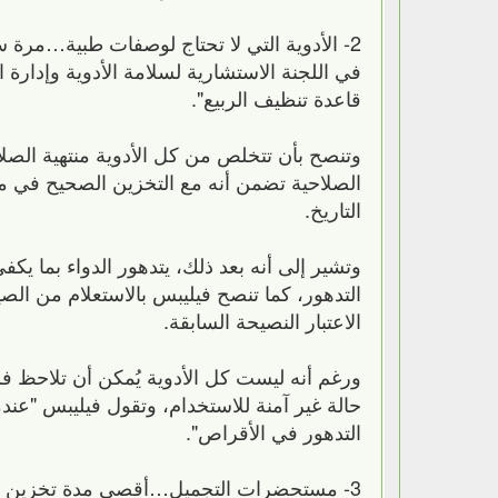
2- الأدوية التي لا تحتاج لوصفات طبية…مرة
في اللجنة الاستشارية لسلامة الأدوية وإدارة ال
قاعدة تنظيف الربيع".
وتنصح بأن تتخلص من كل الأدوية منتهية الصلا
التاريخ.
وتشير إلى أنه بعد ذلك، يتدهور الدواء بما يكفي
التدهور، كما تنصح فيليبس بالاستعلام من الصيد
الاعتبار النصيحة السابقة.
ورغم أنه ليست كل الأدوية يُمكن أن تلاحظ فس
حالة غير آمنة للاستخدام، وتقول فيليبس "عندم
التدهور في الأقراص".
3- مستحضرات التجميل…أقصى مدة تخزين عا