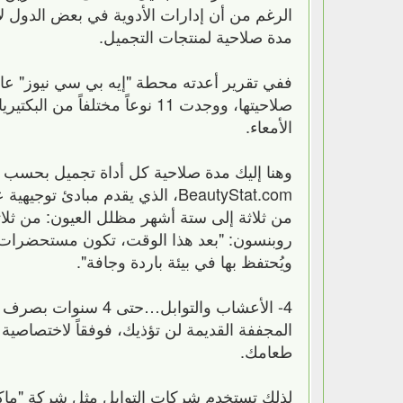
الرغم من أن إدارات الأدوية في بعض الدول لا
مدة صلاحية لمنتجات التجميل.
صلاحيتها، ووجدت 11 نوعاً مختلف
الأمعاء.
وهنا إليك مدة صلاحية كل أداة تجميل بحسب
BeautyStat.com، الذي يقدم مبادئ
من ثلاثة إلى ستة أشهر مظلل العيون: من ثلا
روبنسون: "بعد هذا الوقت، تكون مستحضرات الت
ويُحتفظ بها في بيئة باردة وجافة".
4- الأعشاب والتواب
المجففة القديمة لن تؤذيك، فوفقاً لاختصاصية
طعامك.