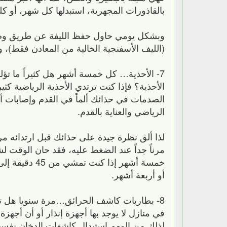
بالقاذورات المجهرية، استبدلها كل شهر، أو كل
وبشكل يومي حاول حفظ الليفة عن طريق وضعها
(الليف الأسفنجية الخالية من المعادن فقط)،
7- الأحذية… كل خمسة أشهر هل كثيراً ما تؤ
الأحذية؟ فإذا كنت ترتدي الأحذية الرياضية كث
الصدمات في حذائك ألماً في القدم وإصابات أخر
الرياضي والعناية بالقدم.
لذا ألق نظرة جيدة على حذائك قبل ارتدائه م
خمسة أشهر إذا
أو أربعة أشهر.
8- بطاريات كاشف الحرائق…مرة سنويا هل تع
في منازل لا يوجد بها أجهزة إنذار أو أن أجهز