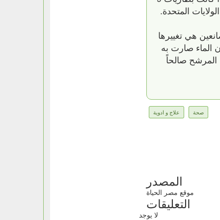
انعين هي تغييرها
أن الماء صارت به
المرشح صالحاً
صحة
علاج و ادوية
المصدر
موقع مصر الحياة
التعليقات
لا يوجد