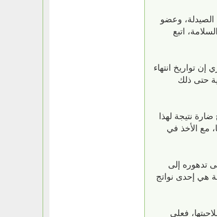
 الصيدلة، وعضو
لسلامة، اتبع
إن تواريخ انتهاء
ة بنسبة 90٪ من فعاليتها الأصلية حتى ذلك
 ضارة نتيجة لهذا
، مع الأخذ في
ى تدهوره إلى
حة هي إحدى نواتج
حيتها، فعلى