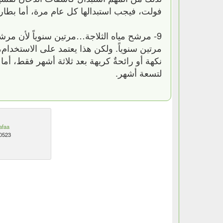
فولت، فيجب استبدالها كل عام مرة، أما بطاريات الليثيوم فتستمر لمدة 10 سنوات،
9- مرشح مياه الثلاجة…مرتين سنوياً لأن مرش
مرتين سنوياً. ولكن هذا يعتمد على الاستخدام، ف
نكهة أو رائحةٌ كريهة بعد ثلاثة أشهر فقط، أ
لتسعة أشهر.
afaa
0523