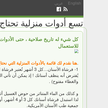
English
عربي
تسع أدوات منزلية تحتاج 
كل شيء له تاريخ صلاحية ، حتى الأدوات ا
للاستعمال
.
هنا نقدم لك قائمة بالأدوات المنزلية التي 
1- فرشاة الأسنان…كل 3 
يُفترض أنه ينظف أسنانك ! إذ يمكن أن تأتي ا
والغطاء مفتوح) .
و كذلك من الماء المتناثر من حوض الغسيل أثن
لذا استبدل ف
جمعية طب الأسنان الأمريكية.