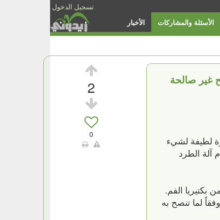
تسجيل الدخول
الأسئلة والمشاركات
الأخبار
ح غير صالحة
2
0
 فكرة لطيفة لشيء
 آلة الطرد
 بكتيريا الفم.
ذلك وفقاً لما تنصح به