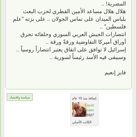
المصرية! ..
هلال هلال مساعد الأمين القطري لحزب البعث
بلباس الميدان على تماس الجولان .. على بزته "علم
فلسطين" ..
انتصارات الجيش العربي السوري وحلفائه تحرق
أوراق أميركا التفاوضية ورقةً ورقة ..
إسرائيل لا توافق على اتفاق يعتبر انتصاراً روسياً ..
وسيبقى فيه الأسد رئيساً لسورية ..
فايز إنعيم
سياسة واقتصاد
إضافة منذ 10 عام
Fayez
Eneim
23327
الكاتب الأصلي