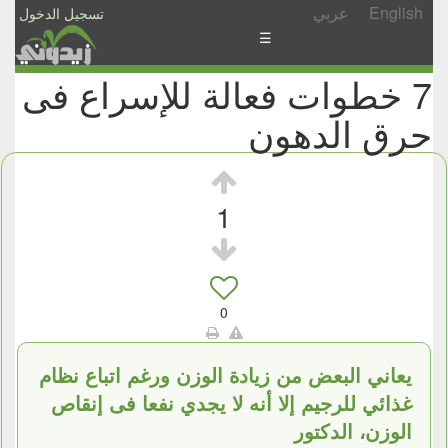
English
عربي
تسجيل الدخول
☰
7 خطوات فعالة للإسراع فى
الأخبار
حرق الدهون
الأسئلة
والمشاركات
الأبجدي
1
إسأل
-
شارك
0
يعاني البعض من زيادة الوزن ورغم اتباع نظام
غذائي للرجيم إلا أنه لا يجدي نفعا فى إنقاص
الوزن، الدكتور