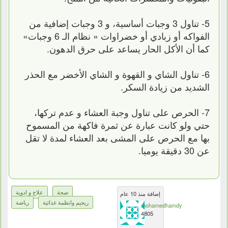
5- تناول 3 وجبات أساسية، و 3 وجبات إضافية من
الفواكه أو زبادي أو خضراوات « نظام الـ 6 وجبات»
كما أن الأكل الحار يساعد على حرق الدهون.
6- تناول الشاي و القهوة و الشاي الأخضر مع الحذر
الشديد من زيادة السكر.
7- الحرص على تناول وجبة العشاء و عدم تركها،
حتي ولو كانت عبارة عن ثمرة فاكهة من المسموح
بها مع الحرص على المشى بعد العشاء لمدة لا تقل
عن 30 دقيقة يوميا.
صحة
علاج و ادوية
إضافة منذ 10 عام
ريجيم وانظمة غذائية
رياضة
mohamedhamdy
4805