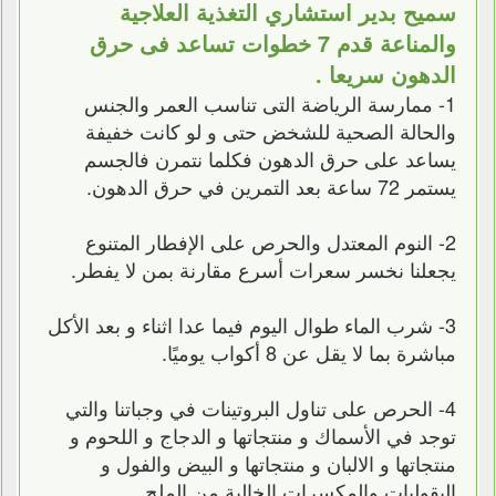
سميح بدير استشاري التغذية العلاجية
والمناعة قدم 7 خطوات تساعد فى حرق
الدهون سريعا .
1- ممارسة الرياضة التى تناسب العمر والجنس
والحالة الصحية للشخض حتى و لو كانت خفيفة
يساعد على حرق الدهون فكلما نتمرن فالجسم
يستمر 72 ساعة بعد التمرين في حرق الدهون.
2- النوم المعتدل والحرص على الإفطار المتنوع
يجعلنا نخسر سعرات أسرع مقارنة بمن لا يفطر.
3- شرب الماء طوال اليوم فيما عدا اثناء و بعد الأكل
مباشرة بما لا يقل عن 8 أكواب يوميًا.
4- الحرص على تناول البروتينات في وجباتنا والتي
توجد في الأسماك و منتجاتها و الدجاج و اللحوم و
منتجاتها و الالبان و منتجاتها و البيض والفول و
البقوليات والمكسرات الخالية من الملح.