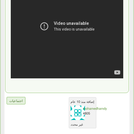
اجتماعيات
إضافة منذ 10 عام
mohamedhamdy
4805
غير محدد