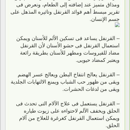
ومذاق متميز عند إضافته إلى الطعام، ونعرض فى
تقرير مبسط أهم فوائد القرنفل وتاثيره المذهل على
جسم الإنسان.
– القرنفل يساعد فى تسكين الألم للأسنان ويمكن
استعمال القرنفل فى حشو الأسنان لأن القرنفل
مضاد للفيروسات ومطهر للأسنان بطريقة رائعة
ويعتبر كمضاد حيويى.
– القرنفل يعالج انتفاخ البطن ويعالج عسر الهضم
ويقى من ظهور حب الشباب ويمنع الالتهابات الجلدية
ويقى من لدغات الحشرات.
– القرنفل يستعمل فى علاج الآلام التى تحدث فى
الحلق ويخفف الآلم لاحتواءه على زيوت طياره
ويمكن استعمال القرنفل كغرغرة للعلاج من آلام
الحلق.