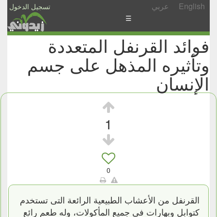
English
عربي
تسجيل الدخول
☰
فوائد القرنفل المتعددة
الأخبار
وتأثيره المذهل على جسم
الأسئلة
والمشاركات
الإنسان
الأبجدي
إسأل
1
-
شارك
0
القرنفل من الأعشاب الطبيعية الرائعة التى تستخدم
كتوابل وبهارات فى جميع المأكولات، وله طعم رائع