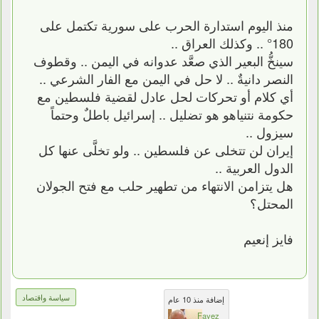
منذ اليوم استدارة الحرب على سورية تكتمل على
180° .. وكذلك العراق ..
سينخُّ البعير الذي صعَّد عدوانه في اليمن .. وقطوف
النصر دانيةٌ .. لا حل في اليمن مع الفار الشرعي ..
أي كلام أو تحركات لحل عادل لقضية فلسطين مع
حكومة نتنياهو هو تضليل .. إسرائيل باطلٌ وحتماً
سيزول ..
إيران لن تتخلى عن فلسطين .. ولو تخلَّى عنها كل
الدول العربية ..
هل يتزامن الانتهاء من تطهير حلب مع فتح الجولان
المحتل؟
فايز إنعيم
سياسة واقتصاد
إضافة منذ 10 عام
Fayez