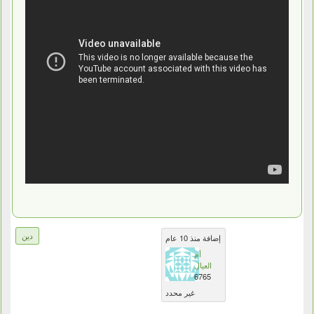
دين
إضافة منذ 10 عام
أم
العيال
6765
غير محدد