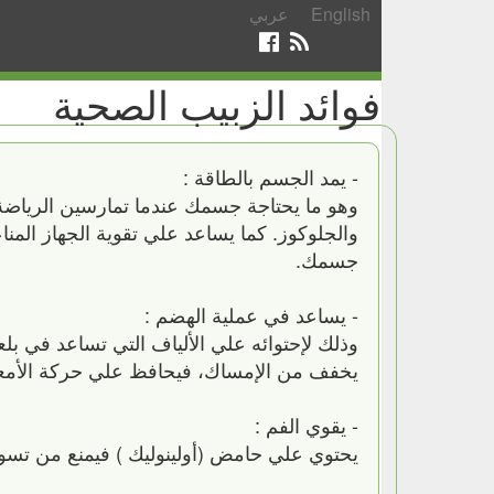
English
عربي
فوائد الزبيب الصحية
- يمد الجسم بالطاقة :
وهو ما يحتاجة جسمك عندما تمارسين الرياضة،
والجلوكوز. كما يساعد علي تقوية الجهاز المناع
جسمك.
- يساعد في عملية الهضم :
وذلك لإحتوائه علي الألياف التي تساعد في بل
يخفف من الإمساك، فيحافظ علي حركة الأمعا
- يقوي الفم :
يحتوي علي حامض (أولينوليك ) فيمنع من تسوس