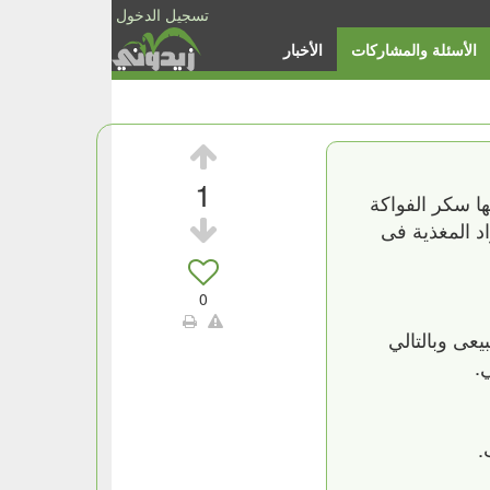
تسجيل الدخول
الأسئلة والمشاركات
الأخبار
1
ا سكر الفواكة
اد المغذية فى
0
عى وبالتالي
.
.