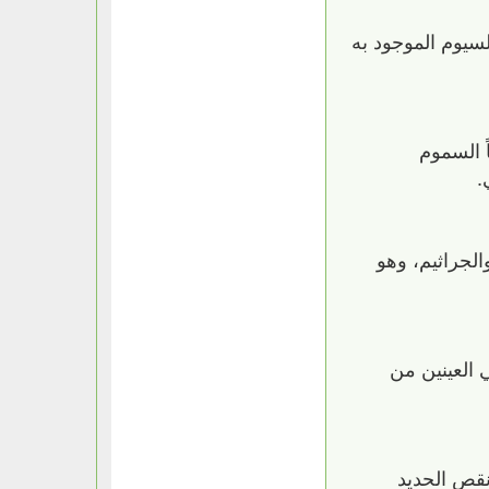
لسيوم الموجود به
ً السموم
.
الجراثيم، وهو
 العينين من
نقص الحديد