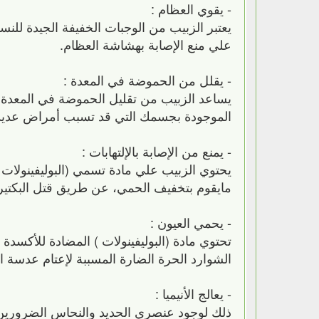
- يقوي العظام :
يعتبر الزبيب من الوجبات الخفيفة الجيدة للنس
علي منع الإصابة بهشاشة العظام.
- يقلل من الحموضة في المعدة :
يساعد الزبيب من تقليل الحموضة في المعدة و
الموجودة بجسمك التي قد تسبب أمراض عديدة
- يمنع من الإصابة بالإلتهابات :
يحتوي الزبيب علي مادة تسمي (البوليفينولات 
مايقوم بتخفيف الحمي، عن طريق قتل البكتيريا
- يحمي العيون :
تحتوي مادة (البوليفينولات ) المضادة للأكس
الشوارد الحرة الضارة المسببة لإعتام عدسة ا
- يعالج الأنيميا :
ذلك لوجود عنصري الحديد والنحاس الضرورين ف