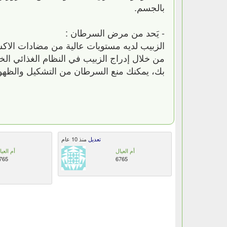
بالجسم.
- يَحد من مرض السرطان :
الزبيب لديه مستويات عالية من مضادات الاكسد
من خلال إدراج الزبيب في النظام الغذائي ال
بك، يمكنك منع السرطان من التشكيل والظهو
تعديل
منذ 10 عام
أم العيال
أم العيا
765
6765