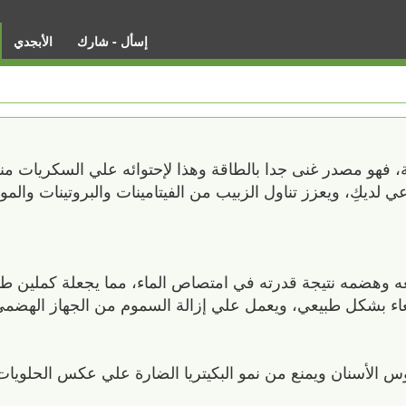
إسأل - شارك
الأبجدي
 فهو مصدر غنى جدا بالطاقة وهذا لإحتوائه علي السكريات منه
ي لديكِ، ويعزز تناول الزبيب من الفيتامينات والبروتينات والمو
عه وهضمه نتيجة قدرته في امتصاص الماء، مما يجعلة كملين طبي
ء بشكل طبيعي، ويعمل علي إزالة السموم من الجهاز الهضمي
 الأسنان ويمنع من نمو البكيتريا الضارة علي عكس الحلويات