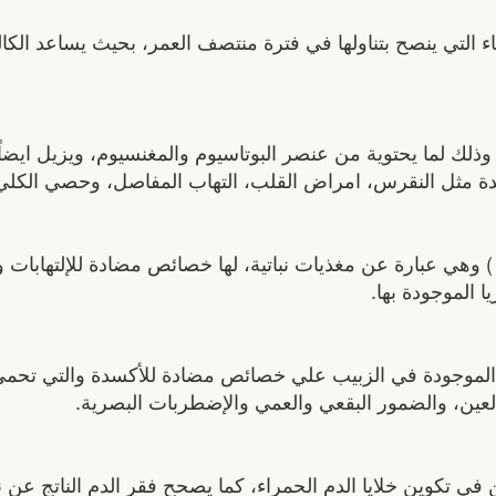
اء التي ينصح بتناولها في فترة منتصف العمر، بحيث يساعد الكا
ذلك لما يحتوية من عنصر البوتاسيوم والمغنسيوم، ويزيل ايضا
 مثل النقرس، امراض القلب، التهاب المفاصل، وحصي الكلي
) وهي عبارة عن مغذيات نباتية، لها خصائص مضادة للإلتهابات و
 الموجودة بها.
دة الموجودة في الزبيب علي خصائص مضادة للأكسدة والتي تحمي
لعين، والضمور البقعي والعمي والإضطربات البصرية.
ي تكوين خلايا الدم الحمراء، كما يصحح فقر الدم الناتج عن 