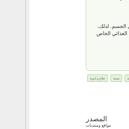
 الجسم. لذلك،
 الغذائي الخاص
ة
صحة
علاج و ادوية
المصدر
مواقع ومنتديات