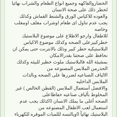
الخضاروالفاكهه وجميع انواع الطعام والشراب نهائيا
لخطر ذلك على صحة الانسان
والعوده للاكياس الورق والشنط القماش وكذلك
يجب عدم تناول اى طعام اوشراب مغلف اومعلب
وخاصه
للاطفال وارجو الاطلاع على موضوع البلاستيك
خطركبيرعلى الصحه وكذلك موضوع الاكياس
البلاستيكيه خطر كبير وذلك بالانترنت حتى يمكن ان
نحافظ على صحتنا بقدرالامكان
بمشيئة الله فالبلاستيك ملوث خطير للبيئه وكذلك
الحذرمن الملابس المصنوعه من
الالياف الصناعيه لضررها على الصحه وبالذات
الملابس الداخليه
والافضل أستعمال الملابس (القطن الخالص ) غير
المخلوط بألياف صناعيه حفاظاعلى
الصحه أغلى ما يملك الانسان 0كذلك يجب عدم
استعمال لعب الاطفال المصنوعه من
البلاستيك نهائياً 0وبالنسه لللمبات الموفره للكهرباء