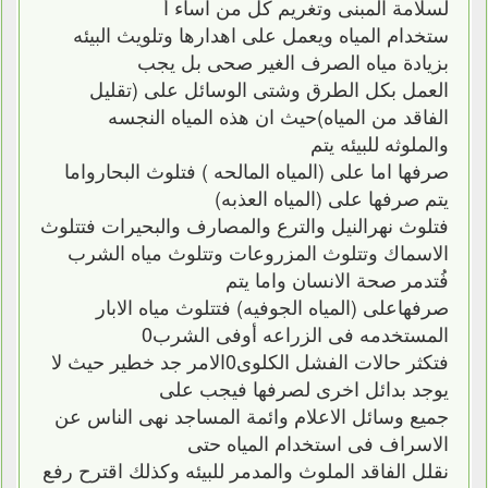
لسلامة المبنى وتغريم كل من اساء أ
ستخدام المياه ويعمل على اهدارها وتلويث البيئه
بزيادة مياه الصرف الغير صحى بل يجب
العمل بكل الطرق وشتى الوسائل على (تقليل
الفاقد من المياه)حيث ان هذه المياه النجسه
والملوثه للبيئه يتم
صرفها اما على (المياه المالحه ) فتلوث البحارواما
يتم صرفها على (المياه العذبه)
فتلوث نهرالنيل والترع والمصارف والبحيرات فتتلوث
الاسماك وتتلوث المزروعات وتتلوث مياه الشرب
فُتدمر صحة الانسان واما يتم
صرفهاعلى (المياه الجوفيه) فتتلوث مياه الابار
المستخدمه فى الزراعه أوفى الشرب0
فتكثر حالات الفشل الكلوى0الامر جد خطير حيث لا
يوجد بدائل اخرى لصرفها فيجب على
جميع وسائل الاعلام وائمة المساجد نهى الناس عن
الاسراف فى استخدام المياه حتى
نقلل الفاقد الملوث والمدمر للبيئه وكذلك اقترح رفع