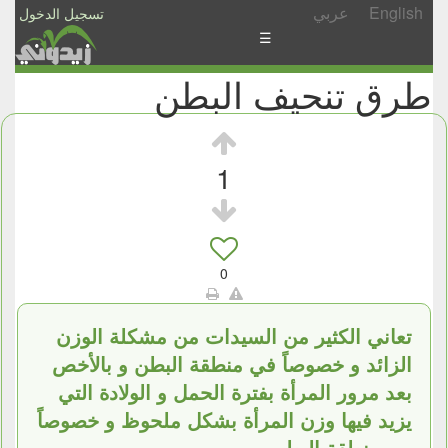
English
عربي
تسجيل الدخول
☰
طرق تنحيف البطن
الأخبار
الأسئلة
والمشاركات
1
الأبجدي
إسأل
-
0
شارك
تعاني الكثير من السيدات من مشكلة الوزن
الزائد و خصوصاً في منطقة البطن و بالأخص
بعد مرور المرأة بفترة الحمل و الولادة التي
يزيد فيها وزن المرأة بشكل ملحوظ و خصوصاً
من منطقة البطن .