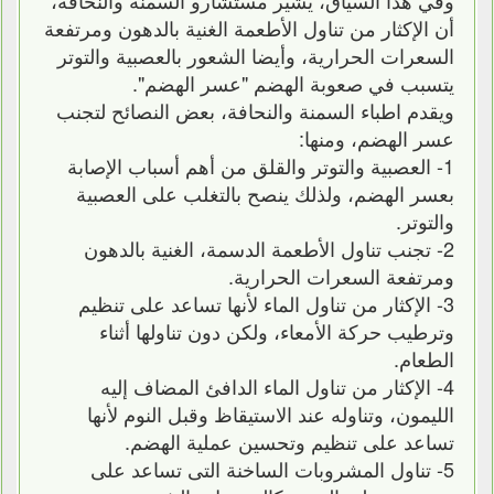
أن الإكثار من تناول الأطعمة الغنية بالدهون ومرتفعة
السعرات الحرارية، وأيضا الشعور بالعصبية والتوتر
يتسبب في صعوبة الهضم "عسر الهضم".
ويقدم اطباء السمنة والنحافة، بعض النصائح لتجنب
عسر الهضم، ومنها:
1- العصبية والتوتر والقلق من أهم أسباب الإصابة
بعسر الهضم، ولذلك ينصح بالتغلب على العصبية
والتوتر.
2- تجنب تناول الأطعمة الدسمة، الغنية بالدهون
ومرتفعة السعرات الحرارية.
3- الإكثار من تناول الماء لأنها تساعد على تنظيم
وترطيب حركة الأمعاء، ولكن دون تناولها أثناء
الطعام.
4- الإكثار من تناول الماء الدافئ المضاف إليه
الليمون، وتناوله عند الاستيقاظ وقبل النوم لأنها
تساعد على تنظيم وتحسين عملية الهضم.
5- تناول المشروبات الساخنة التى تساعد على