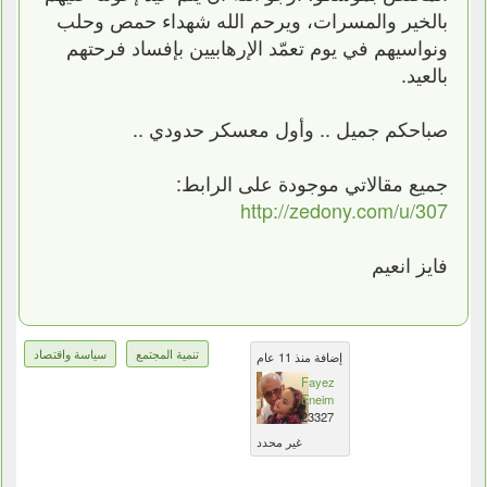
بالخير والمسرات، ويرحم الله شهداء حمص وحلب
ونواسيهم في يوم تعمّد الإرهابيين بإفساد فرحتهم
بالعيد.
صباحكم جميل .. وأول معسكر حدودي ..
جميع مقالاتي موجودة على الرابط:
http://zedony.com/u/307
فايز انعيم
تنمية المجتمع
سياسة واقتصاد
إضافة منذ 11 عام
Fayez
Eneim
23327
غير محدد