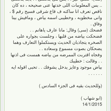
.. بس المعلومات اللى خدتها عنى صحيحه ، ده كان
ناقص تعرف انا ساكنه ف قاع شرقى فسيح رقم $ ،
وانى مخطوبه ، وخطيبى اسمه بياض ، ومافيش بينا
وفاق .
فضحك (سى) وقال: مانا عارف ياهانم . .
فضحكت بياضه من قلبها ، وجلست بجواره على
الصخره يتجاذبان الحديث ويستكملوا التعارف وهما
يضحكان بصوت مسموع وسعاده . .
وفجاه اقتربت الممرضه من بياضه همست فى اذنها
. . وقالت : خطيبك
بياض موجود وعايز يدخل يشوفك . . تحبى اقوله ايه
. . . . . .
(وللحديث بقيه فى الجزء السادس )
(ابو شهاب )
14/1/2015