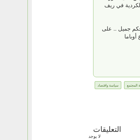
لكردية في ريف
كم جميل .. على
أوباما
ة المجتمع
سياسة واقتصاد
التعليقات
لا يوجد