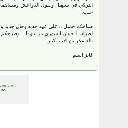
التركي في تسهيل وصول الدواعش ومساهمة هذ
حلب.
صباحكم جميل .. على عهد جديد وحال جديد وو
اقتراب الجيش السوري من دوما .. وصباحكم ج
بالعسكريين الامريكيين..
فايز انعيم
ayez Eneim
3327