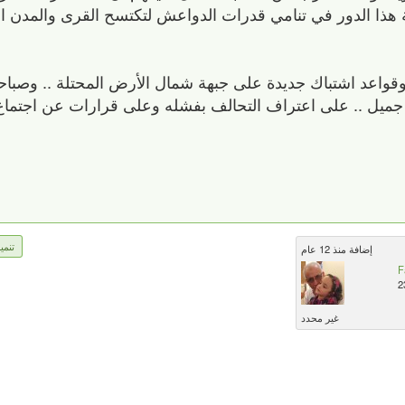
ا الدور في تنامي قدرات الدواعش لتكتسح القرى والمدن ا
قواعد اشتباك جديدة على جبهة شمال الأرض المحتلة .. وصباح
ميل .. على اعتراف التحالف بفشله وعلى قرارات عن اجتماع 
تنمي
إضافة منذ 12 عام
F
2
غير محدد