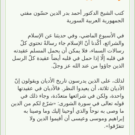
كتب الشيخ الدكتور أحمد بدر الدين حسّون مفتي
الجمهورية العربية السورية
في الأسبوع الماضي، وفي حديثنا عن الإسلام
والشرائع، أكّدنا أنّ الإسلام جاء رسالةً تحتوي كلّ
رسالات السماء، فلا يمكن أن يحمل المسلم عقيدته
في قلبه إلّا إذا حمل في قلبه أيضاً عقيدة كلّ الرسل
الذين جاؤوا من عند الله عز وجلّ.
لذلك، على الذين يدرسون تاريخ الأديان ويقولون إنّ
الأديان ثلاثة، أن يعيدوا النظر. فالأديان في عقيدتها
واحدة، ولكن في شرائعها متعدّدة، وجاء ذلك في
قوله تعالى في سورة الشورى: «شرّع لكم من الدين
ما وصى به نوحاً والذي أوحينا إليك وما وصينا به
إبراهيم وموسى وعيسى أن أقيموا الدين ولا
تتفرّقوا».