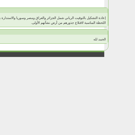
إعادة التشكيل بالتوقيت الرباني شمل الجزائر والعراق ومصر وسوريا والاستدار
اللحظة المناسبة لاقتلاع جذورهم من أرض نشأتهم الأولى.
الحمد لله