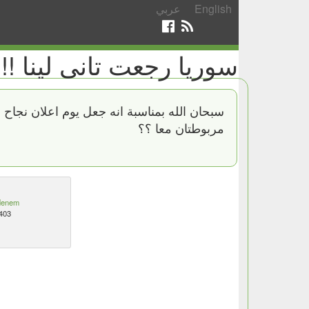
English
عربي
سوريا رجعت تانى لينا !!
سبحان الله بمناسبة انه جعل يوم اعلان نجاح 
مربوطتان معا ؟؟
enem
403