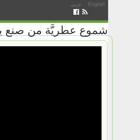
English
عربي
شموع عطريَّة من صنع ي