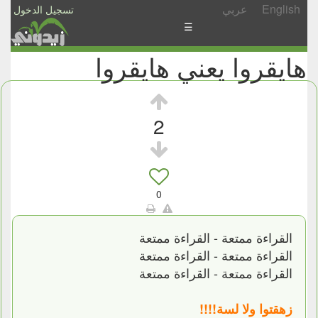
English
عربي
تسجيل الدخول
☰
هايقروا يعني هايقروا
الأخبار
الأسئلة
والمشاركات
2
الأبجدي
إسأل
-
0
شارك
القراءة ممتعة - القراءة ممتعة
القراءة ممتعة - القراءة ممتعة
القراءة ممتعة - القراءة ممتعة
زهقتوا ولا لسة!!!!