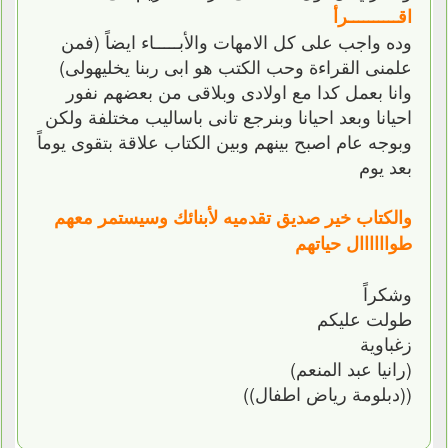
اقــــــــــرأ
وده واجب على كل الامهات والأبـــــاء ايضاً (فمن
علمنى القراءة وحب الكتب هو ابى ربنا يخليهولى)
وانا بعمل كدا مع اولادى وبلاقى من بعضهم نفور
احيانا وبعد احيانا وبنرجع تانى باساليب مختلفة ولكن
وبوجه عام اصبح بينهم وبين الكتاب علاقة بتقوى يوماً
بعد يوم
والكتاب خير صديق تقدميه لأبنائك وسيستمر معهم
طواااااال حياتهم
وشكراً
طولت عليكم
زغباوية
(رانيا عبد المنعم)
((دبلومة رياض اطفال))