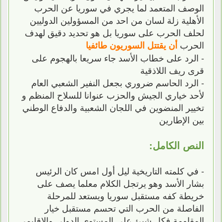
الوصف المتعمد لما يجري في سوريا عن الحرب
الأهلية زلة لسان من احد من المسؤولين الدوليين
لحلف الحرب على سوريا بل هو تحديد دقيق لهدف
الحرب
أن يقتتل السوريون طائفيا
- الرد على خطاب الأسد جاء سريعا بالهجوم على
قرى ريف اللاذقية
- الرد الحاسم ضروري بجعل النفير الشعبي العام
لأحد خياري الجيش والحزب عنوانا للسلاح المنظم و
تخيير المنضوين في اللجان الشعبية والدفاع الوطني
بين الإطارين
النص الكامل:
- في كلمته التاريخية ليل أول امس كان الرئيس
بشار الأسد وهو يرتجل الكلام معلما يصف على
خريطة كفه مستقبل سوريا ويستعد للمرحلة
الفاصلة من الحرب التي تحسم مستقبل خيار
المقاومة فكل شيئ على المستوى الدولي والإقليمي