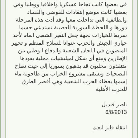
في بعضها كانت نجاحا عسكريا واخلاقيا ووطنيا وفي
بعضها كانت موضع إنتقادات للفوضى والفساد
والطائفية التي تداخلت معها وقد أدت هذه المرحلة
دورها و اللحظة السورية العصيبة تستدعي حسما
سريعا للخيارات لجهة جعل النفير الشعبي العام لأحد
خياري الجيش والحزب عنوانا للسلاح المنظم و تخيير
المنضوين في اللجان الشعبية والدفاع الوطني بين
الإطارين ومنع أي شكل لميليشيات محلية يقودها
متنفذون محليون قد يذهبون بسوريا إلى حيث تطاح
التضحيات ويسقى مشروع الخراب من طاحونة ماء
إسمها بغطاء الحرب الشعبية وهي أقصر الطرق
للحرب الأهلية
ناصر قنديل
6/8/2013
انتقاء فايز انعيم