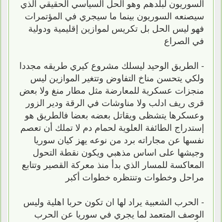
السوريون لبلدهم وهو الحل السياسي الحقيقي الذي
سيصنعه السوريون بينما ما سيجري في المؤتمرات
فهو ليس الحل بل تكريس لموازين إقليمية ودولية
في الصراع
- الطريق الوحيد ليسلك مشروع كيري طريقه مجددا
ولكي يتحسن مناخ التفاوض وتتغير الموازين ليس
منجزات عسكرية للمعارضة مثل مطار منغ ولا بعض
قرى ريف ادلب ولا مناوشات في الرقة ودير الزور
وعسكرها يتشظى ويقاتل بعضه بعضا فالطريق هو
إستدراج الطائفة العلوية لحمام دم لا تملك أن تعصم
نفسها عن مجاراته برد من نوعه يهز كيان سوريا
وجيشها على اساس مذهبي ويكون نقطة التحول
المعاكسة للمسار الذي بدأ منذ معركة القصير وتتابع
مراحل وخطوات وتنتظره خطوات أكبر
- الحرب الشعبية يراد لها ان تكون حربا اهلية وليس
الوصف المتعمد لما يجري في سوريا عن الحرب