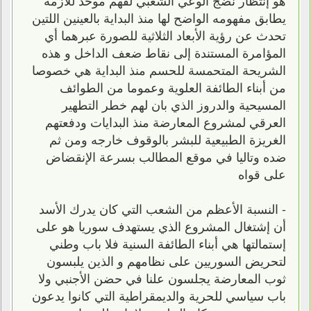
يطابق مفهومه الواضح لها منذ البداية بالعينين اللتين
تحدث عن رؤية الأبعاد الثلاثية للصورة عبرهما أي
المؤامرة المستندة إلى نقاط ضعف الداخل و هذه
الشريحة المتحمسة للحسم منذ البداية هي خصوصا
من أبناء الطائفة العلوية وعموما من الطوائف
المسيحية والدروز الذي بان لهم خطر التطهير
العرقي لمشروع المعارضة منذ البدايات ودفعتهم
الغريزة الطبيعية للبشر بالوقوف خارجه ومن ثم
ضده وتاليا في موقع المطالب بسرعة الإنقضاض
على قواه
- النسبة الأعظم من الشعب التي كان يدرك الأسد
أن إشتغال المشروع الذي يستهدف سوريا هو على
إستمالتها هي أبناء الطائفة السنية فلا باب وطني
لتحريض السوريين على نظامهم و الذين يلبسون
ثوب المعارضة يجلسون علنا في حضن الأجنبي ولا
باب سياسي للحرية والديمقراطية التي كانوا يدعون