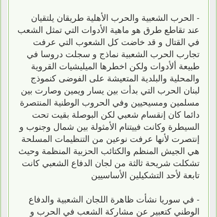
- الحرب الشعبية والحرب الأهلية طريقان يلتقيان
عند تقاطع طرق هو ماهية الأدوات التي تمثل الشعب
في القتال و قد خاضت كل الشعوب التي عرفت
تجارب الحرب الشعبية نماذج و سجلت دروسا في
طبيعة ألأدوات ولكن اخطرها الميليشيات القروية
والمحلية والبلدية المتعيشة على الفوضى كنموذج
لبنان الحرب التي بدأت بين يسار ويمين وصارت بين
مسلمين ومسيحيين وفي الحروب الوطنية المنتصرة
دائما كان إنقسام شعبي لكن البوصلة بقيت تحت
السيطرة وكانت فييتنام الأمثولة بين شمال وجنوب و
إنتصرت لأنها عرفت نوعين من التنظيمات المسلحة
هي الجيش المنظم والكتائب الحزبية المنظمة وحيث
تشكلت شريحة ثالثة من لجان الدفاع الشعبي كانت
تابعة لأحد التشكيلين الأساسيين
- في سوريا نشأت ظاهرة اللجان الشعبية والدفاع
الوطني كتعبير عن مشاركة الشعب في الحرب و