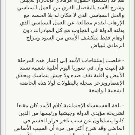
وشرح الأسد بالتفصيل الفرق بين العمل السياسي
والحل السياسي الذي لا مكان له بلا الحسم مع
الإرهاب ليقدم مطالعة عن العمل السياسي الذي
بذلته الدولة في التجاوب مع كل المبادرات دون
اوهام فقط لينكشف الأبيض من السود وينزاح
الرمادي للبياض
- خلصت إستنتاجات الأسد إلى إعتبار هذه المرحلة
قد إنتهت وأن في سوريا اليوم أغلبية شعبية تسند
الأبيض و أقلية تقف ضده ولا جيش يتماسك ويحقق
الإنتصارويزخر سجله بالبطولات لولا هذه الحاضنة
الشعبية الواسعة
- بلغة الفسيفساء الإجتماعية كلام الأسد كان مقنعا
لشريحة مؤيدي الدولة وجيشها ورئيسها من الذين
كانوا يتساءلون عن سبب تاخر قرار الحسم في
الماضي وقد شرح أكثر من مرة أن السبب الأساس
هو إنتظار نضج الوعي الشعبي لفهم موحد للأزمة