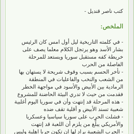
كتب ناصر قنديل -
الملخص:
- في كلمته التاريخية ليل أول امس كان الرئيس
بشار الأسد وهو يرتجل الكلام معلما يصف على
خريطة كفه مستقبل سوريا ويستعد للمرحلة
الفاصلة من الحرب
- تأخر الحسم بسبب وقوف شريحة لا يستهان بها
من الشعب والنخب والفاعليات في المنطقة
الرمادية بين الأبيض والأسود في مواجهة الخطر
فقدمت من حيث لا تدري البيئة الحاضنة للمشروع
- هذه المرحلة قد إنتهت وأن في سوريا اليوم أغلبية
شعبية تسند الأبيض و أقلية تقف ضده
- فشلت الحرب على سوريا سياسيا وعسكريا
والأمريكي يبلِّغ من يلزم أن اللعبة قد إنتهت
- الحرب الشعبية يراد لها ان تكون حربا اهلية وليس