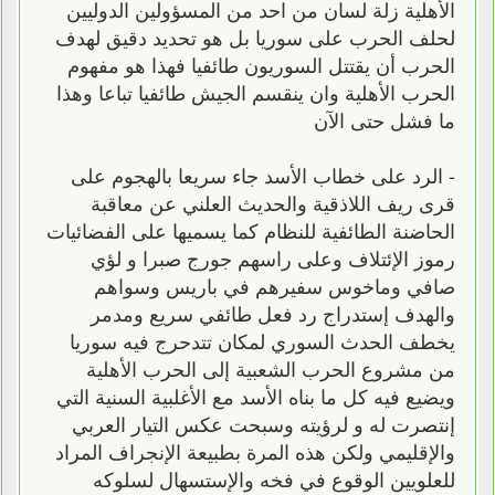
الأهلية زلة لسان من احد من المسؤولين الدوليين
لحلف الحرب على سوريا بل هو تحديد دقيق لهدف
الحرب أن يقتتل السوريون طائفيا فهذا هو مفهوم
الحرب الأهلية وان ينقسم الجيش طائفيا تباعا وهذا
ما فشل حتى الآن
- الرد على خطاب الأسد جاء سريعا بالهجوم على
قرى ريف اللاذقية والحديث العلني عن معاقبة
الحاضنة الطائفية للنظام كما يسميها على الفضائيات
رموز الإئتلاف وعلى راسهم جورج صبرا و لؤي
صافي وماخوس سفيرهم في باريس وسواهم
والهدف إستدراج رد فعل طائفي سريع ومدمر
يخطف الحدث السوري لمكان تتدحرج فيه سوريا
من مشروع الحرب الشعبية إلى الحرب الأهلية
ويضيع فيه كل ما بناه الأسد مع الأغلبية السنية التي
إنتصرت له و لرؤيته وسبحت عكس التيار العربي
والإقليمي ولكن هذه المرة بطبيعة الإنجراف المراد
للعلويين الوقوع في فخه والإستسهال لسلوكه