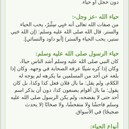
دون خجل أو حياء.
حياء الله -عز وجل-:
من صفات الله تعالى أنه حَيِي سِتِّيرٌ، يحب الحياء
والستر. قال الله صلى الله عليه وسلم: (إن الله حَيي
ستير، يحب الحياء والستر) [أبو داود والنسائي].
حياء الرسول صلى الله عليه وسلم:
كان النبي صلى الله عليه وسلم أشد الناس حياءً،
وكان إذا كره شيئًا عرفه الصحابة في وجهه. وكان إذا
بلغه عن أحد من المسلمين ما يكرهه لم يوجه له
الكلام، ولم يقل: ما بال فلان فعل كذا وكذا، بل كان
يقول: ما بال أقوام يصنعون كذا، دون أن يذكر اسم
أحد حتى لا يفضحه، ولم يكن الرسول صلى الله عليه
وسلم فاحشًا ولا متفحشًا، ولا صخابًا (لا يحدث
ضجيجًا) في الأسواق.
أنواع الحياء: