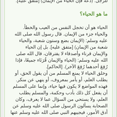
ما هو الحياء؟
الحياء هو أن تخجل النفس من العيب والخطأ.
والحياء جزء من الإيمان. قال رسول الله صلى الله
عليه وسلم: (الإيمان بضع وستون شعبة، والحياء
شعبة من الإيمان) [متفق عليه]. بل إن الحياء
والإيمان قرناء وأصدقاء لا يفترقان، قال الله صلى
الله عليه وسلم: (الحياء والإيمان قُرَنَاء جميعًا، فإذا
رُفِعَ أحدهما رُفِعَ الآخر). [الحاكم].
وخلق الحياء لا يمنع المسلم من أن يقول الحق، أو
يطلب العلم، أو يأمر بمعروف، أو ينهي عن منكر.
فهذه المواضع لا يكون فيها حياء، وإنما على المسلم
أن يفعل كل ذلك بأدب وحكمة، والمسلم يطلب
العلم، ولا يستحي من السؤال عما لا يعرف، وكان
الصحابة يسألون الرسول صلى الله عليه وسلم عن
أدق الأمور، فيجيبهم النبي صلى الله عليه وسلم عنها