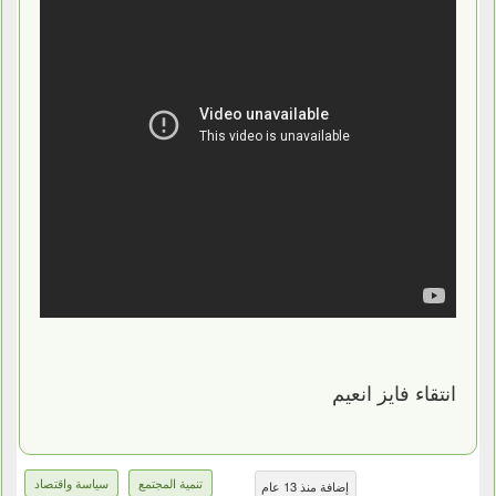
انتقاء فايز انعيم
تنمية المجتمع
سياسة واقتصاد
إضافة منذ 13 عام