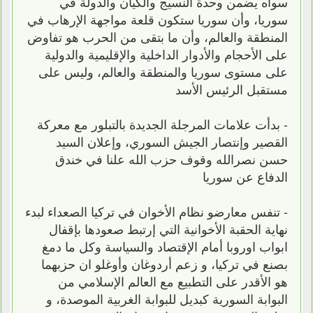
سواه يضمن وحدة النسيج والكيان والدولة في
سوريا، وأن سوريا ستكون قلعة مواجهة الإرهاب في
المنطقة والعالم، وأن ما بتقى من الحرب هو تفاوض
على الأحجام والأدوار الداخلية والإقليمية والدولية
على مستوى سوريا والمنطقة والعالم، وليس على
مستقبل الرئيس الأسد
- بدأت علامات المرجلة الجديدة بالتبلور مع معركة
القصير وإنتصار الجيش السوري، وإعلان السيد
حسن نصرالله وقوف حزب الله علنا في خندق
الدفاع عن سوريا
- تنفس معارضو نظام الأخوان في تركيا الصعداء لبدء
نهاية الحقبة الأخوانية التي إرتبط صعودها بإقفال
ابواب اوروبا أمام الإقتصاد والسياسة وكل ما دمغ
بصنع في تركيا، و زعم أردوغان وأوغلو ان حزبهما
هو الأقدر على التطبيع مع العالم الإسلامي من
البوابة السورية كبديل للبوابة الغربية الموصدة، و