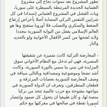
تطور المشروع بعد سنوات نجاح إلى مشروع
العثمانية الجديدة المرتبطة بالسيطرة على سوريا،
وبات الفشل في المشروع العثماني إنسدادا في كل
شرايين التنفس التركي المصابة أصلا بأعراض إرتفاع
الضغط والسكري والتصلب فلا أوروبا ستفتح وها هو
العالم الإسلامي يقفل من البوابة السورية مجددا
ولابد لفتحها من كسر الأقفال الأخوانية ولو بالحديد
والنار
- المعارضة التركية كانت متميزة عن شقيقتها
المصرية، فهي لم تدخل مع النظام الأخواني سوق
المزايدة في تبني ما سمي بالثورة السورية، وكانت
أشد نضجا وموضوعية ومصداقية وبالتالي سباقة في
وصف المعارضة السورية بعصابات المرتزقة و
قطعان المتطرفين، وتعرف ان الدولة السورية في
مواجهة مفتوحة مع حرب عالمية تتخذ من تركيا
منصة لها، و كان طبيعيا ان يتحول كل صمود وإنتصار
لسوريا نقطة في صالحها في معركتها مع حكم