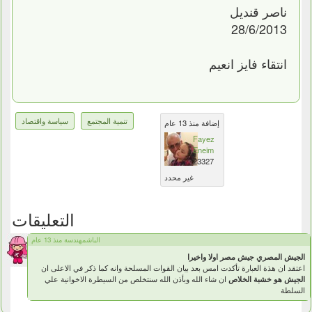
ناصر قنديل
28/6/2013
انتقاء فايز انعيم
تنمية المجتمع
سياسة واقتصاد
إضافة منذ 13 عام
Fayez
Eneim
23327
غير محدد
التعليقات
الباشمهندسة منذ 13 عام
الجيش المصري جيش مصر اولا واخيرا
اعتقد ان هذة العبارة تأكدت امس بعد بيان القوات المسلحة وانه كما ذكر في الاعلى ان
الجيش هو خشبة الخلاص
ان شاء الله وبأذن الله سنتخلص من السيطرة الاخوانية علي
السلطة