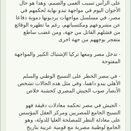
على الرأس تسبب العمى والصمم، وهذا هو حال
الأخوان اليوم في مواجهة تبدو نهاية لحكمهم في
مصر، في مسلسل مواجهات يرديونها دموية دفاعا
عن مشروعهم ومكتسباتهم، رغم ما تظهره الوقائع
من فشلهم القاتل من جهة، ومن غضب ساطع
متفجر بوجههم من جهة اخرى
- تدخل مصر ومعها تركيا الإشتباك الكبير والمواجهة
المفتوحة
- في مصر الخطر على النسيج الوطني والسلم
الأهلي يبدو داهما، وفي مثل هذه الحالات تشخص
الأبصار صوب الجيش المصري كخشبة خلاص
- الجيش في مصر تحكمه معادلات دقيقة فهو
النسيج الجامع للمصريين ومركز العقل المؤسس
على معادلة النظر للمصلحة العليا للدولة، وهو
الجامع لوطنية مصرية مع قومية عربية بتاريخ