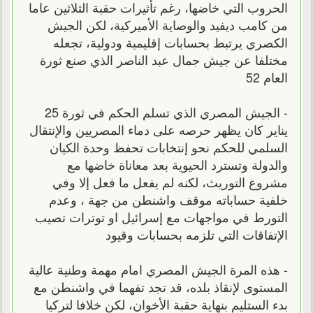
الحروب التي خاضها، رغم تأثيرات حقبة الثلاثين عاما
من كامب ديفيد والوصاية الأميركية، لكن الجيش
الكصري يرتبط بحسابات إقليمية ودولية، تجعله
مختلفا عن جيش جمال عبد الناصر الذي صنع ثورة
العام 52
- الجيش المصري الذي تسلم الحكم في ثورة 25
يناير كان يظهر حرصه على دماء المصريين والإنتقال
السلمي للحكم نحو إنتخابات تحفظ وحدة الكيان
والدولة وتسترد الحيوية بعد معاناة خاضها مع
مشروع التوريث، لكنه لم يفعل ما فعل إلا وفي
خلفية حساباته موقف واشنطن من جهة ، وعدم
التورط في مواجهات مع إسرائيل او توترات تصيب
الإتفاقات التي تلزمه بحسابات وقيود
- هذه المرة الجيش المصري امام مهمة وطنية عالية
المستوى لإنقاذ بلده، قد تجد تفهما في واشنطن مع
بدء الستليم بنهاية حقبة الأخوان، لكن خلافا لتركيا