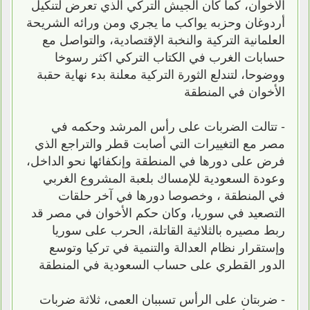
الأخوان، كما كان الجيش التركي الذي تعرض لتنكيل
أردوغان وحزبه يواكب ما يجري ومن ورائه الشريحة
العلمانية التركية والنخبة الإقتصادية، والتواصل مع
حسابات الغرب في الكتاب التركي اكثر رسوخا
ووضوحا، لتندلع الثورة التركية معلنة بدء نهاية حقبة
الأخوان في المنطقة
- تتالت الضربات على رأس المرشد وحكمه في
مصر مع التغييرات التي أصابت قطر والتراجع الذي
فرض على دورها في المنطقة وإنكفائها نحو الداخل،
وعودة السعودية للإمساك بلعبة المشروع الغربي
في المنطقة ، وخصوصا دورها في آخر حلقات
التصعيد في سوريا، وكان حكم الأخوان في مصر قد
ربط مصيره بالثلاثية القاتلة، الحرب على سوريا
وإستقرار نظام العدالة والتنمية في تركيا وتوسع
الدور القطري على حساب السعودية في المنطقة
- ضربتان على الرأس تسببان العمى، ثلاثة ضربات