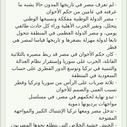
- لم تعرف مصر في تاريخها المدون حالا يشبه ما
عرفته في عامين من حكم الأخوان
- مصر الدولة الوطنية مفككة ونسيجها الوطني
يتحلل، ونفير الحرب الأهلية وراء كل حادث طائفي
يومي، و مصر الدولة العظمى في المنطقة تتحول
تابعا لدولة مهزلة بصغرها و تاريخها قياسا لمصر هي
قطر
- كان حكم الأخوان في مصر قد ربط مصيره بالثلاثية
القاتلة، الحرب على سوريا وإستقرار نظام العدالة
والتنمية في تركيا وتوسع الدور القطري على حساب
السعودية في المنطقة
- ثلاثة ضربات على الرأس من سوريا وتركيا وقطر
تسبب العمى والصمم للأخوان
- تبدو نهاية لحكمهم في مصر، في مسلسل
مواجهات يرديونها دموية
- تدخل مصر ومعها تركيا الإشتباك الكبير والمواجهة
المفتوحة
- الجيش خشبة الخلاص التي يتطلع نحوها المصريون