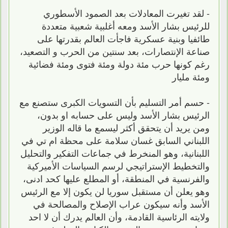
- لقد تغيرت المعادلات بعد الصمود الأسطوري
للرئيس بشار الأسد ومعه أغلبية شعبية متعددة
طائفيا وبنية عسكرية فاجأت العالم بقدرتها على
صناعة الإنتصارات، بعد سنتين من الحرب و التصعيد،
رغم كونها حرب مئة دولة ومئة فتوى ومئة فضائية
ومئة مليار
- حسم أمر التسليم بأن التسويات الكبرى ستصنع مع
الرئيس بشار الأسد وليس على حسابه او بدون،
ومن يريد أن يتحقق أكثر ليسمع ما قاله الوزير
اللبناني السابق غسان سلامة على محظة ام تي في
اللبنانية، وهو المنخرط في جماعات التفكير والتحليل
والتخطيط الإستراتيجي لرسم السياسات الأميركية
والفرنسية في المنطقة، أو المطلع عليها كحد ادنى،
وهو يعلن أن مستقبل سوريا لن يكون إلا مع الرئيس
الأسد وأنه سيكون عراب الإصلاح والمصالحة في
ولايته الرئاسية القادمة، وأن العالم يدرك أن لا احد