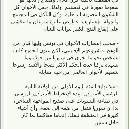
سقوط سوريا في قبضتهم، ولذلك جعل الأخوان كل
الشكوى المصرية الداخلية، وكل التآكل في المجتمع
والدولة، بإعتبارهما عوارض عابرة سرعان ما تتلاشى
على إيقاع الفتح الكبير لبوابات الشام
- منحت إنتصارات الأخوان في تونس وليبيا قدرا من
الوهج لمشروعهم الإقليمي، لكن عيون الجميع كانت
تشخص نحو ما يجري في سوريا من جهة، وما
تشهده تركيا حيث الحكم الأكثر نضجا والأشد رسوخا
لتنظيم الأخوان العالمي من جهة مقابلة
- منذ نهاية المئة اليوم الأولى من الولاية الثانية
للرئيس الأميركي وبدء الإنخراط الأميركي الروسي
في صناعة التسويات على صفيح المواجهة الساخن،
بدا ان سوريا تنتقل من ضفة إلى ضفة، وأن أشياء
كثيرة في المنطقة تسلك إتجاها معاكسا لما كان
خلال سنتين