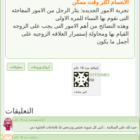
الابتسام أكثر وقت ممكن
تجربة الامور الجديده: يثار الرجل من الامور المفاجئه
التى تقوم بها النساء للمره الاولى
وهذه النصائح من أهم الامور التى يجب على الزوجه
القيام بها ومحاولة إستمرار العلاقه الزوجيه على
أجمل ما يكون
ازواج وزوجات
سلوكيات
إضافة منذ 16 عام
TOOTOOMEX
6258
غير محدد
التعليقات
الباشمهندسة منذ 16 عام
حمد لله علي السلامة ...انتي كل شوية تختفي وترجعي لنا بالحاجات الحلوة دي.
زغباوية منذ 16 عام