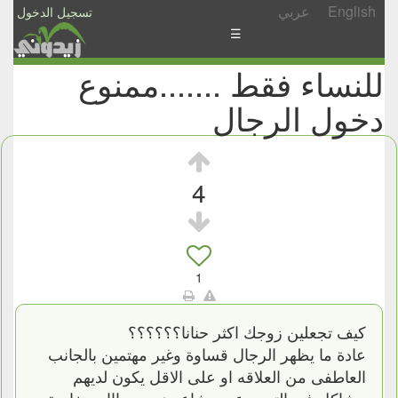
English
عربي
تسجيل الدخول
☰
للنساء فقط .......ممنوع
الأخبار
دخول الرجال
الأسئلة
والمشاركات
الأبجدي
4
إسأل
-
شارك
1
كيف تجعلين زوجك اكثر حنانا؟؟؟؟؟؟
عادة ما يظهر الرجال قساوة وغير مهتمين بالجانب
العاطفى من العلاقه او على الاقل يكون لديهم
مشاكل فى التعبير عن مشاعرهم بصراااحه خاصة