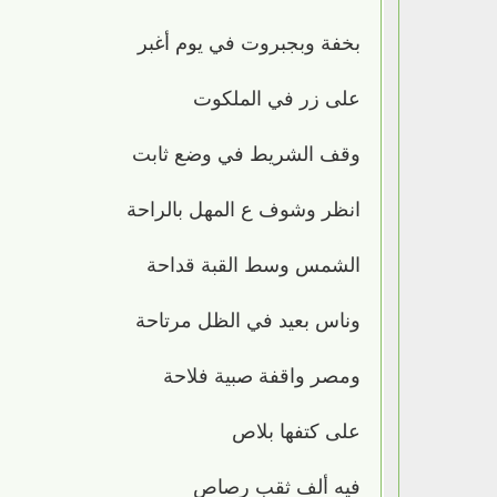
بخفة وبجبروت في يوم أغبر
على زر في الملكوت
وقف الشريط في وضع ثابت
انظر وشوف ع المهل بالراحة
الشمس وسط القبة قداحة
وناس بعيد في الظل مرتاحة
ومصر واقفة صبية فلاحة
على كتفها بلاص
فيه ألف ثقب رصاص