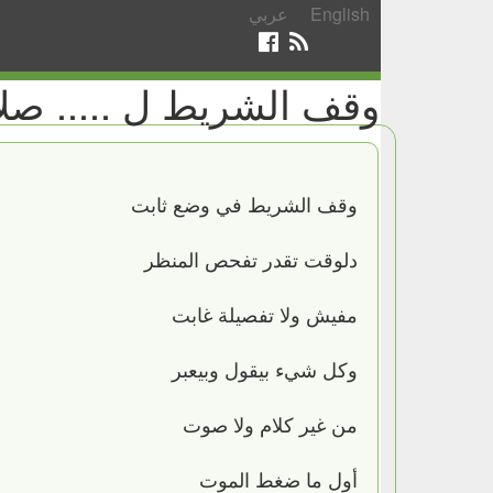
English
عربي
وقف الشريط ل ..... صل
وقف الشريط في وضع ثابت
دلوقت تقدر تفحص المنظر
مفيش ولا تفصيلة غابت
وكل شيء بيقول وبيعبر
من غير كلام ولا صوت
أول ما ضغط الموت