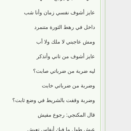
عايز أشوف نفسي زمان وأنا شب
داخل في رهط الثورة متنمرد
ومش عاجبني لا ملك ولا أب
عايز أشوف من تاني وأتذكر
ليه ضربة من ضرباتي صابت؟
وضربة من ضرباتي خابت
وضربة وقفت بالشريط في وضع ثابت؟
قال المكنجي: رجوع مفيش
عيش طول ما فيك أنفاس تعيش