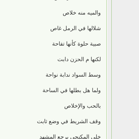
والميه منه خلاص
شلالها في الرمل غاص
صبية حلوة كأنها تفاحة
لكنها م الحزن دابت
وسط السواد ندابة نواحة
ولما هل بطلها في الساحة
بالحب والإخلاص
وقف الشريط في وضع ثابت
خلي المكنجي يرجع المشهد