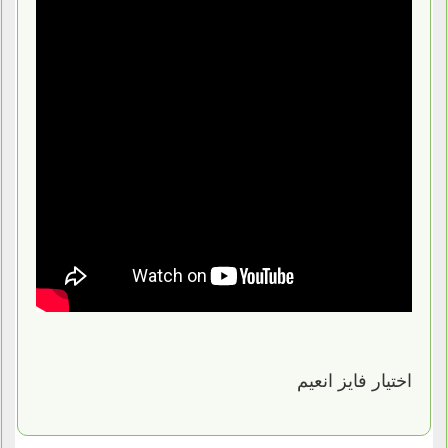
اختيار فايز انعيم