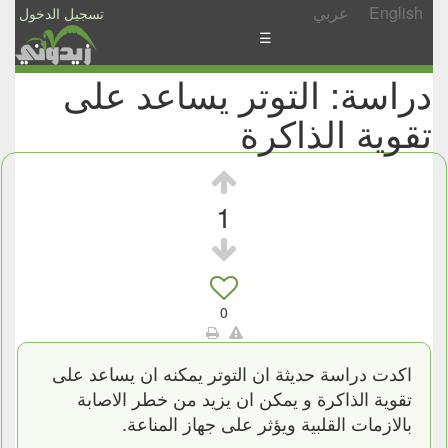
English
عربي
تسجيل الدخول
☰
دراسة: التوتر يساعد على
الأخبار
تقوية الذاكرة
الأسئلة
والمشاركات
الأبجدي
1
إسأل
-
شارك
0
اكدت دراسة حديثة ان التوتر يمكنه ان يساعد على
تقوية الذاكرة و يمكن ان يزيد من خطر الاصابة
بالازمات القلبية ويؤثر على جهاز المناعة.