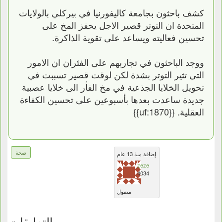
كشف باحثون بجامعة كاليفورنيا في بيركلي بالولايات
المتحدة ان التوتر قصير الاجل يحفز المخ على
تحسين فعاليته ويساعد على تقوية الذاكرة.
ووجد الباحثون في تجاربهم على الفئران ان الامور
التي تثير التوتر بشدة لكن لوقت قصير تسببت في
تحويل الخلايا الجذعية في مخ الفأر الى خلايا عصبية
جديدة ساعدت بعدها بأسبوعين على تحسين الكفاءة
العقلية. {{uf:1870}}
صحة
إضافة منذ 13 عام
zeze
4034
منقول
التعليقات