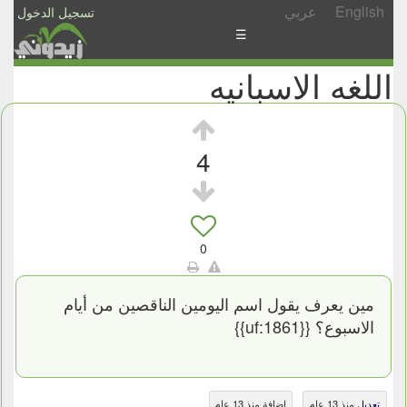
English
عربي
تسجيل الدخول
☰
اللغه الاسبانيه
الأخبار
الأسئلة
والمشاركات
4
الأبجدي
إسأل
-
0
شارك
مين يعرف يقول اسم اليومين الناقصين من أيام
الاسبوع؟ {{uf:1861}}
تعديل
منذ 13 عام
إضافة منذ 13 عام