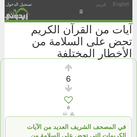
English
عربي
تسجيل الدخول
☰
آيات من القرآن الكريم
الأخبار
تحض على السلامة من
الأسئلة
والمشاركات
الأخطار المختلفة
الأبجدي
إسأل
6
-
شارك
0
في المصحف الشريف العديد من الآيات
الكريمات التي تحض على السلامة من