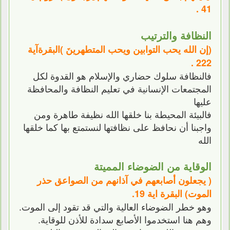
41 .
النظافة والترتيب
(إن الله يحب التوابين ويحب المتطهرينَ )البقرةآية
222 .
فالنظافة سلوك حضاري والإسلام هو القدوة لكل
المجتمعات الإنسانية في تعليم النظافة والمحافظة
عليها
فالبيئة المحيطة بنا خلقها الله نظيفة طاهرة ومن
واجبنا أن نحافظ على نظافتها لنستمتع بها كما خلقها
الله
الوقاية من الضوضاء المميتة
( يجعلون أصابعهم في آذانهم من الصواعق حذر
الموت) البقرة اية 19.
وهو خطر الضوضاء العالية والتي قد تقود إلى الموت.
وهم هنا استخدموا الأصابع سدادة للأذن للوقاية.