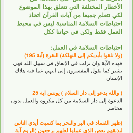
الأخطار المختلفة التي تتعلق بهذا الموضوع
لكي نتعلم جميعا من آيات القرآن اتخاذ
احتياطات السلامة المناسبة ليس في محيط
العمل فقط ولكن في حياتنا ككل
احتياطات السلامة في العمل:
(ولا تلقوا بأيديكم إلى التهلكة) البقرة (آية 195)
فهذه الآية وان نزلت في الإنفاق في سبيل الله فهي
تشير كما يقول المفسرون إلى النهي عما فيه هلاك
الإنسان
( والله يدعو إلى دار السلام ) يونس اية 25
الدعوة إلى دار السلامة من كل مكروه والعمل بدون
مخاطر
(ظهر الفساد في البر والبحر بما كسبت أيدي الناس
ليذيقهم بعض الذي عملوا لعلهم يرجعون )الروم آية