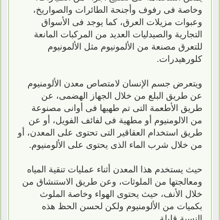
وخاصة فى رفوف وأجنحة الطائرات والصواريخ،
وعبوات مزيلات العرق، كما يوجد فى الأسواق
التجارية والصيدليات العديد من المركبات المانعة
للتعرق مصنعة من الألمونيوم مثل الألمونيوم
كلورهيدرات.
ويتعرض جسم الإنسان لامتصاص معدن الألومنيوم
عن طريق البلع من خلال الجهاز الهضمى، عن
طريق الأطعمة التى تم طهيها فى أوانى مصنوعة
من الالومنيوم أو مطهية فى لفائف الفويل، أو عن
طريق استخدام العقاقير التى تحتوى على المعدن، أو
من خلال شرب الماء الذى يحتوى على الألومنيوم.
حيث يستخدم هذا المعدن أثناء عمليات تنقية المياه
ومعالجتها من الملوثات، وعن طريق الاستنشاق من
خلال الأنف، حيث يحتوى الهواء وخاصة الملوث
بكميات من الألومنيوم ولكن لحسن الحظ هذه
النسبة قليلة.