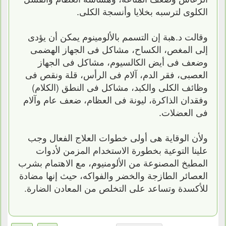
الكلوى لترسبه بخلايا وأنسجة الكلى.
وقالت د.هبة إن التسمم بالألومينوم يمكن أن يؤدى
إلى المغص، الكساح، مشاكل فى الجهاز الهضمى
وضعف فى أيض الكالسيوم، مشاكل فى الجهاز
العصبى، فقر الدم، آلام فى الرأس، قلة ونقص فى
وظائف الكلى والكبد، مشاكل فى النطق (الكلام)
وفقدان الذاكرة، ليونة فى العظام، ضعف عام وآلام
فى العضلات.
ولأن الوقاية هى أولى خطوات العلاج الفعال وجب
علينا التوعية بخطورة الاستخدام المزمن لأدوات
المطبخ المصنوعة من الألومنيوم، مع الاهتمام بشرب
العصائر الطازجة والخضر والفواكه، حيث إنها مضادة
للأكسدة وتساعد على التخلص من المعادن الضارة.