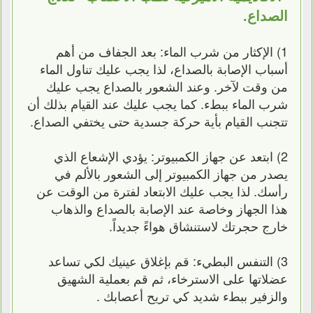
الصداع.
1) الإكثار من شرب الماء: بعد الجفاف من أهم
أسباب الإصابة بالصداع، لذا يجب عليك تناول الماء
من وقت لآخر. وعند الشعور بالصداع يجب عليك
شرب الماء ببطء. كما يجب عليك عند القيام بذلك أن
تتجنب القيام بأية حركة جسدية حتى يختفي الصداع.
2) ابتعد عن جهاز الكمبيوتر: يؤدي الإشعاع الذي
يصدر من جهاز الكمبيوتر إلى الشعور بالألم في
رأسك. لذا يجب عليك الابتعاد لفترة من الوقت عن
هذا الجهاز وخاصة عند الإصابة بالصداع والذهاب
خارج حجرتك لاستنشاق هواءً جديداً.
3) التنفس البطيء: قم بإغلاق عينيك لكي تساعد
عضلاتها على الاسترخاء، ثم قم بعملية الشهيق
والزفير ببطء شديد كي تريح أعصابك .