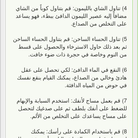
4) تناول الشاي بالليمون: قم بتناول كوباً من الشاي
مضافاً إليه عصير الليمون الدافئ ببطء، فهو يساعد
على التخلص من الصداع.
5) تناول الحساء الساخن: قم بتناول الحساء الساخن
ثم بعد ذلك حاول الاسترخاء والحصول على قسط
من النوم وخاصة في حجرة ذات ضوء خافت.
6) النقع في الماء الدافئ: لكي تحصل على عقل
هادئ وخالي من الصداع، يمكنك القيام بنقع نفسك
في حوض من المياه الدافئة.
7) قم بعمل مساج لأنفك: استخدم السبابة والإبهام
للضغط على أنفك بلطف ثم على صدغيك لتحصل
على مساج يساعدك على التخلص من الألم.
8) قم باستخدام الكمادة على رأسك: يمكنك