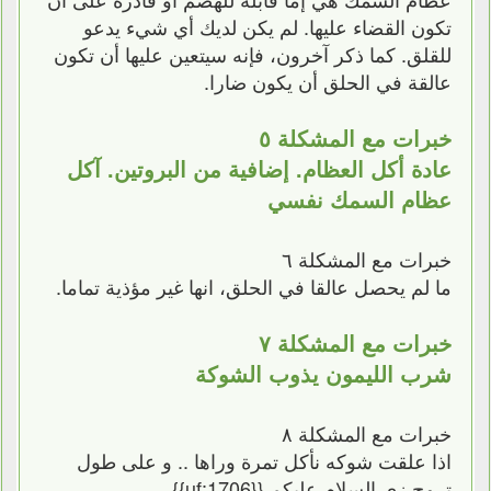
تكون القضاء عليها. لم يكن لديك أي شيء يدعو
للقلق. كما ذكر آخرون، فإنه سيتعين عليها أن تكون
عالقة في الحلق أن يكون ضارا.
خبرات مع المشكلة ٥
عادة أكل العظام. إضافية من البروتين. آكل
عظام السمك نفسي
خبرات مع المشكلة ٦
ما لم يحصل عالقا في الحلق، انها غير مؤذية تماما.
خبرات مع المشكلة ٧
شرب الليمون يذوب الشوكة
خبرات مع المشكلة ٨
اذا علقت شوكه نأكل تمرة وراها .. و على طول
تروح زي السلام عليكم {{uf:1706}}