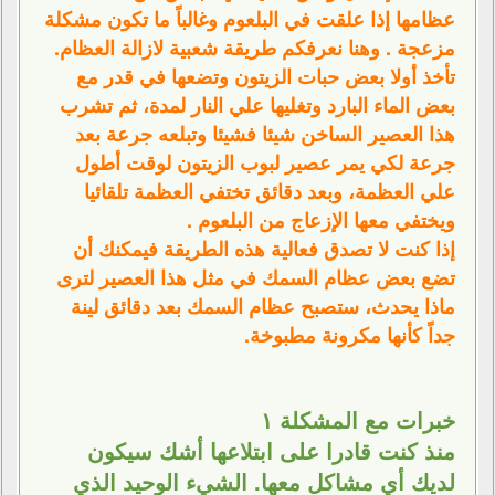
عظامها إذا علقت في البلعوم وغالباً ما تكون مشكلة
مزعجة . وهنا نعرفكم طريقة شعبية لازالة العظام.
تأخذ أولا بعض حبات الزيتون وتضعها في قدر مع
بعض الماء البارد وتغليها علي النار لمدة، ثم تشرب
هذا العصير الساخن شيئا فشيئا وتبلعه جرعة بعد
جرعة لكي يمر عصير لبوب الزيتون لوقت أطول
علي العظمة، وبعد دقائق تختفي العظمة تلقائيا
ويختفي معها الإزعاج من البلعوم .
إذا كنت لا تصدق فعالية هذه الطريقة فيمكنك أن
تضع بعض عظام السمك في مثل هذا العصير لترى
ماذا يحدث، ستصبح عظام السمك بعد دقائق لينة
جداً كأنها مكرونة مطبوخة.
خبرات مع المشكلة ١
منذ كنت قادرا على ابتلاعها أشك سيكون
لديك أي مشاكل معها. الشيء الوحيد الذي