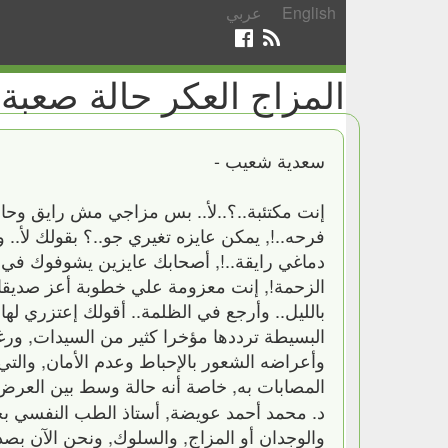
English
عربي
المزاج العكر حالة صعبة تم
سعدية شعيب -
إنت مكتئبة‏..‏؟‏..‏لأ‏..‏ بس مزاجي مش رايق وح
فرحه‏..!,‏ يمكن عايزه تغيري جو‏..‏؟ بقولك لأ‏..‏
دماغي رايقة‏..!,‏ أصحابك عايزين يشوفوك في ال
الزحمة‏!,‏ إنت معزومة علي خطوبة أعز صديق
بالليل‏..‏ وأرجع في الظلمة‏..‏ أقولك إعتزري لها 
البسيطة ترددها مؤخرا كثير من السيدات‏,‏ ورغم
وأعراضه الشعور بالإحباط وعدم الأمان‏,‏ والتي 
المصابات به‏,‏ خاصة أنه حالة وسط بين العرض
د‏.‏ محمد أحمد عويضة‏,‏ أستاذ الطب النفسي بجام
والوجدان أو المزاج‏,‏ والسلوك‏,‏ ونحن الآن بصد