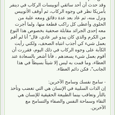
وقد حدث أن أحد سائقي أتوبيسات الركاب في دينفر
بأمريكا نظر في وجوه الركاب، ثم أوقف الأتوبيس
ونزل منه، ثم عاد بعد عدة دقائق ومعه علبة من
الحلوى وأعطى كل راكب قطعة منها، ولما أجرت
معه إحدى الجرائد مقابلة صحفية بخصوص هذا النوع
من الكرم والذي كان يبدو غير عادي، قال" أنا لم أقم
بعمل شيء كي أجذب انتباه الصحف، ولكني رأيت
الكآبة على وجوه الركاب في ذلك اليوم، فقررت أن
أقوم بعمل شيء يسعدهم ، فأنا أشعر بالسعادة عند
العطاء، وما قمت به ليس إلا شيئاً بسيطاً في هذا
الجانب"، فكن دائم العطاء.
- سامح نفسك وسامح الآخرين:
إن الذات السلبية في الإنسان هي التي تغضب وتأخذ
بالثأر وتعاقب بينما الطبيعة الحقيقية للإنسان هي
النقاء وسماحة النفس والصفاء والتسامح مع
الآخرين.