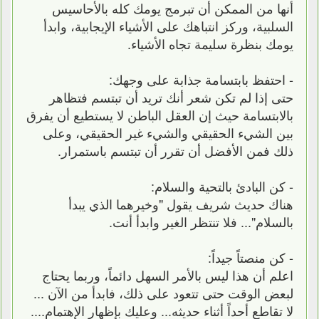
أنها من الممكن أن تبرمج يومك كله بالأحاسيس
السلبية، وركز انتباهك على الأشياء الإيجابية، وابدأ
يومك بنظرة سليمة تجاه الأشياء.
- احتفظ بابتسامة جذابة على وجهك:
حتى إذا لم تكن شعر أنك تريد أن تبتسم فتظاهر
بالابتسامة حيث إن العقل الباطن لا يستطيع أن يفرق
بين الشيء الحقيقي والشيء غير الحقيقي، وعلى
ذلك فمن الأفضل أن تقرر أن تبتسم باستمرار.
- كن البادئ بالتحية والسلام:
هناك حديث شريف يقول "وخيرهما الذي يبدأ
بالسلام"... فلا تنتظر الغير وابدأ أنت.
- كن منصتاً جيداً:
اعلم أن هذا ليس بالأمر السهل دائماً، وربما يحتاج
لبعض الوقت حتى تتعود على ذلك، فابدأ من الآن ...
لا تقاطع أحداً أثناء حديثه... وعليك بإظهار الإهتمام....