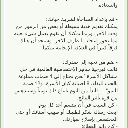
والسعادة.
- قم بإعداد المفاجأة لشريك حياتك:
يمكنك تقديم هدية بسيطة أو بعض من الزهور من
وقت الآخر، وربما يمكنك أن تقوم بعمل شيء بعينه
مما يحوز إعجاب الطرف الآخر، وستجد أن هناك
فرقاً كبيراً في العلاقة الإيجابية بينكما.
- ضم من تحبه إلى صدرك:
قالت فيرجينا ساتير الإختصاصية العالمية في حل
مشاكل الأسرة "نحن نحتاج إلى 4 ضمات مملوءة
بالحب للبقاء، 8 لصيانة كيان الأسرة، و12 ضمة
للنمو" ... فابدأ من اليوم باتباع ذلك يومياً وستندهش
من قوة تأثير النتائج.
- كن السبب في أن يبتسم أحد كل يوم:
ابعث رسالة شكر لطبيبك أو طبيب أسنانك أو حتى
المختصص بإصلاح سيارتك.
- كن دائم العطاء: