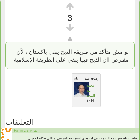
3
لو مش متأكد من طريقة الدبح يبقى باكستان ، لأن
مفترض اان الذبح فيها يبقى على الطريقة الإسلامية
إضافة منذ 14 عام
محمد
عبد
المنعم
9714
التعليقات
Hatem منذ 14 عام
طيب تمام بس نوع اللحمة بقي او بمعني اصح نوع المرعي او اللي بيكله الحيوان