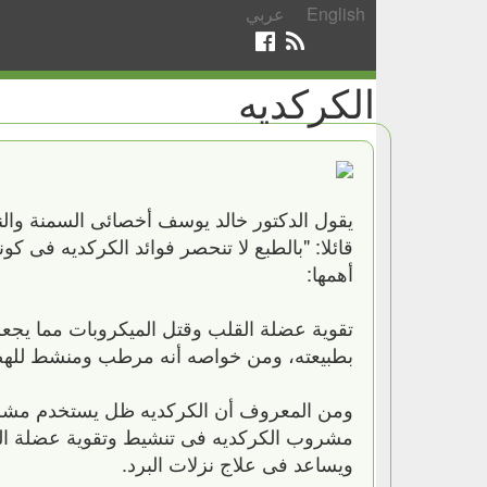
English
عربي
الكركديه
يقول الدكتور خالد يوسف أخصائى السمنة والن
قائلا: "بالطبع لا تنحصر فوائد الكركديه فى ك
أهمها:
تقوية عضلة القلب وقتل الميكروبات مما يجعل
بطبيعته، ومن خواصه أنه مرطب ومنشط لله
ومن المعروف أن الكركديه ظل يستخدم مشرو
ويساعد فى علاج نزلات البرد.