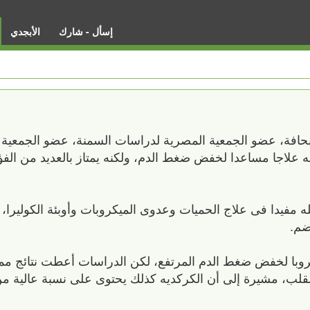
إسأل - شارك
الأبجدي
حافة، عضو الجمعية المصرية لدراسات السمنة، عضو الجمعية ا
ونه علاجا مساعدا لخفض ضغط الدم، ولكنه يمتاز بالعديد من الفؤ
ه مفيدا فى علاج الحميات وعدوى الميكروبات وأوبئة الكوليرا
ضم.
با لخفض ضغط الدم المرتفع، لكن الدراسات أعطت نتائج ممي