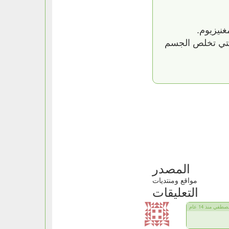
نيزيوم.
التي تخلص الجسم
المصدر
مواقع ومنتديات
التعليقات
في منذ 14 عام