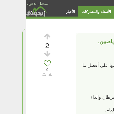
تسجيل الدخول
الأسئلة والمشاركات
الأخبار
اضيين.
2
امها على أفضل ما
0
رطان والداء
عام.