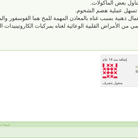
ناول بعض المأكولات.
تي تسهل عملية هضم الشحوم.
 ذهنية بسبب غناه بالمعادن المهمة للمخ هما الفوسفور والمغ
 من الأمراض القلبية الوعائية لغناه بمركبات الكاروتينيدات 
إضافة منذ 14 عام
s
5
منقول بتصرف
شيماء مصط