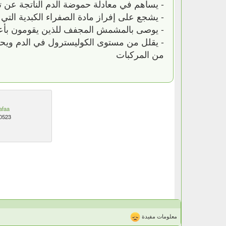
- يساهم في معادلة حموضة الدم الناتجة عن ت
- يشجع على إفراز مادة الصفراء الكبدية ال
- يوصى بالمشمش المجفف للذين يقومون بأعمال
- يقلل من مستوى الكوليسترول في الدم ويحمي
من المركبات
afaa
0523
معلومات مفيدة