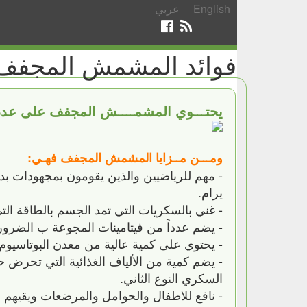
English
عربي
فوائد المشمش المجفف
يحتـــوي المشمــــش المجفف على عدد ك
ومـــن مــزايا المشمش المجفف فهـي:
- مهم للرياضيين والذين يقومون بمجهودات بدني
يرام.
- غني بالسكريات التي تمد الجسم بالطاقة الت
- يضم عدداً من فيتامينات المجوعة ب الضرور
- يحتوي على كمية عالية من معدن البوتاسيوم
- يضم كمية من الألياف الغذائية التي تحرض 
السكري النوع الثاني.
- نافع للاطفال والحوامل والمرضعات ويقيهم